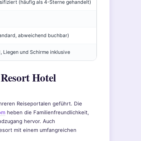
ssifiziert (häufig als 4-Sterne gehandelt)
tandard, abweichend buchbar)
 Liegen und Schirme inklusive
 Resort Hotel
reren Reiseportalen geführt. Die
om
heben die Familienfreundlichkeit,
andzugang hervor. Auch
Resort mit einem umfangreichen