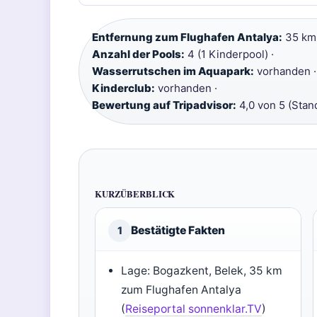
Entfernung zum Flughafen Antalya:
35 km 
Anzahl der Pools:
4 (1 Kinderpool) ·
Wasserrutschen im Aquapark:
vorhanden ·
Kinderclub:
vorhanden ·
Bewertung auf Tripadvisor:
4,0 von 5 (Stan
KURZÜBERBLICK
Bestätigte Fakten
1
Lage: Bogazkent, Belek, 35 km
zum Flughafen Antalya
(
Reiseportal sonnenklar.TV
)