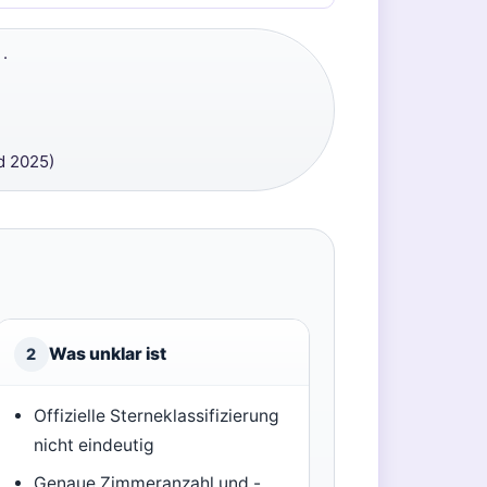
·
d 2025)
Was unklar ist
2
Offizielle Sterneklassifizierung
nicht eindeutig
Genaue Zimmeranzahl und -