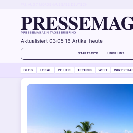
FRI, AUG 7
MORGENAUSGABE
DEUTSCH
PRESSEMAG
PRESSEMAGAZIN TAGESBRIEFING
Aktualisiert 03:05
16 Artikel heute
STARTSEITE
ÜBER UNS
BLOG
LOKAL
POLITIK
TECHNIK
WELT
WIRTSCHA