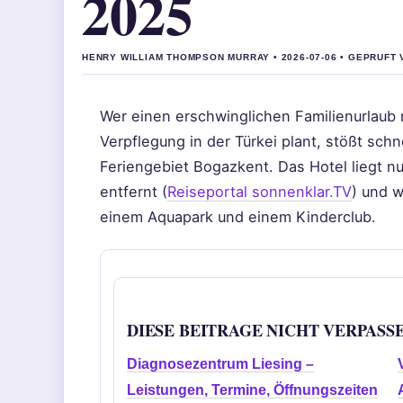
2025
HENRY WILLIAM THOMPSON MURRAY • 2026-07-06 • GEPRUFT
Wer einen erschwinglichen Familienurlaub 
Verpflegung in der Türkei plant, stößt sch
Feriengebiet Bogazkent. Das Hotel liegt n
entfernt (
Reiseportal sonnenklar.TV
) und w
einem Aquapark und einem Kinderclub.
DIESE BEITRAGE NICHT VERPASS
Diagnosezentrum Liesing –
Leistungen, Termine, Öffnungszeiten