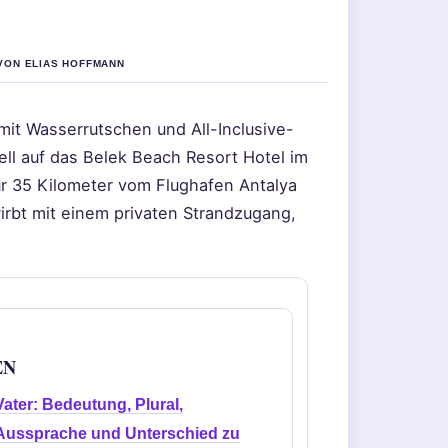
 VON ELIAS HOFFMANN
mit Wasserrutschen und All-Inclusive-
nell auf das Belek Beach Resort Hotel im
ur 35 Kilometer vom Flughafen Antalya
irbt mit einem privaten Strandzugang,
EN
Vater: Bedeutung, Plural,
Aussprache und Unterschied zu