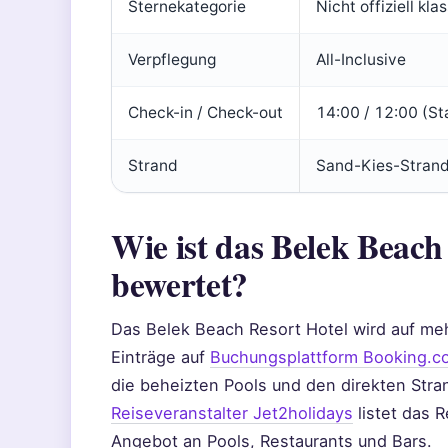
Sternekategorie
Nicht offiziell kla
Verpflegung
All-Inclusive
Check-in / Check-out
14:00 / 12:00 (S
Strand
Sand-Kies-Strand,
Wie ist das Belek Beach
bewertet?
Das Belek Beach Resort Hotel wird auf meh
Einträge auf
Buchungsplattform Booking.c
die beheizten Pools und den direkten Str
Reiseveranstalter Jet2holidays
listet das 
Angebot an Pools, Restaurants und Bars.