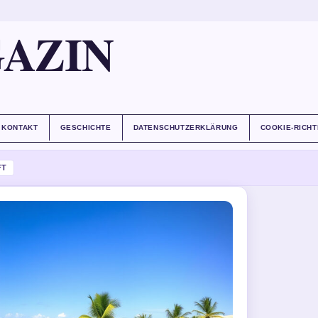
AZIN
KONTAKT
GESCHICHTE
DATENSCHUTZERKLÄRUNG
COOKIE-RICHT
FT