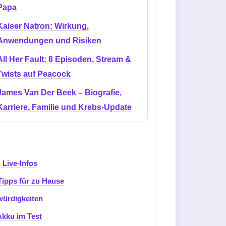
Papa
Kaiser Natron: Wirkung,
Anwendungen und Risiken
All Her Fault: 8 Episoden, Stream &
Twists auf Peacock
James Van Der Beek – Biografie,
Karriere, Familie und Krebs-Update
 Live-Infos
Tipps für zu Hause
würdigkeiten
kku im Test