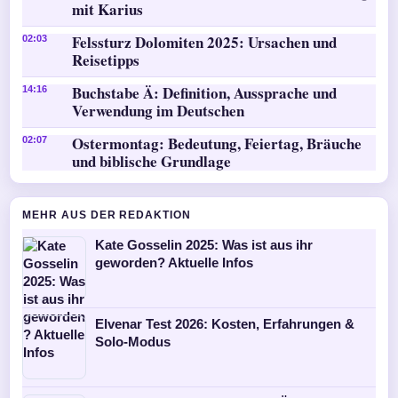
mit Karius
Felssturz Dolomiten 2025: Ursachen und
02:03
Reisetipps
Buchstabe Ä: Definition, Aussprache und
14:16
Verwendung im Deutschen
Ostermontag: Bedeutung, Feiertag, Bräuche
02:07
und biblische Grundlage
MEHR AUS DER REDAKTION
Kate Gosselin 2025: Was ist aus ihr
geworden? Aktuelle Infos
Elvenar Test 2026: Kosten, Erfahrungen &
Solo-Modus