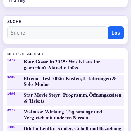
SUCHE
Los
NEUESTE ARTIKEL
Kate Gosselin 2025: Was ist aus ihr
14:19
geworden? Aktuelle Infos
Elvenar Test 2026: Kosten, Erfahrungen &
02:02
Solo-Modus
Star Movie Steyr: Programm, Öffnungszeiten
14:03
& Tickets
Walnuss: Wirkung, Tagesmenge und
02:17
Vergleich mit anderen Nüssen
Diletta Leotta: Kinder, Gehalt und Beziehung
14:09