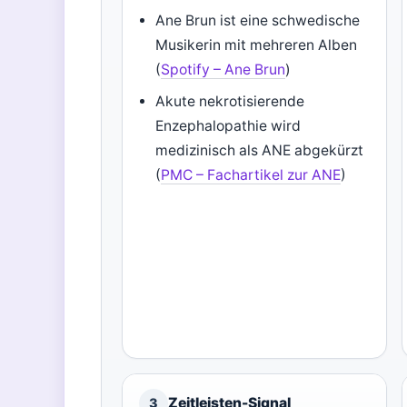
Ane Brun ist eine schwedische
Musikerin mit mehreren Alben
(
Spotify – Ane Brun
)
Akute nekrotisierende
Enzephalopathie wird
medizinisch als ANE abgekürzt
(
PMC – Fachartikel zur ANE
)
Zeitleisten-Signal
3