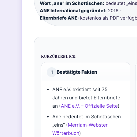
Wort „ane“ im Schottischen:
bedeutet „eins“
ANE International gegründet:
2016 ·
Elternbriefe ANE:
kostenlos als PDF verfügb
KURZÜBERBLICK
Bestätigte Fakten
1
ANE e.V. existiert seit 75
Jahren und bietet Elternbriefe
an (
ANE e.V. – Offizielle Seite
)
Ane bedeutet im Schottischen
„eins“ (
Merriam-Webster
Wörterbuch
)