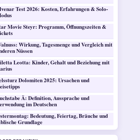
lvenar Test 2026: Kosten, Erfahrungen & Solo-
odus
tar Movie Steyr: Programm, Öffnungszeiten &
ickets
alnuss: Wirkung, Tagesmenge und Vergleich mit
nderen Nüssen
iletta Leotta: Kinder, Gehalt und Beziehung mit
arius
elssturz Dolomiten 2025: Ursachen und
eisetipps
uchstabe Ä: Definition, Aussprache und
erwendung im Deutschen
stermontag: Bedeutung, Feiertag, Bräuche und
iblische Grundlage