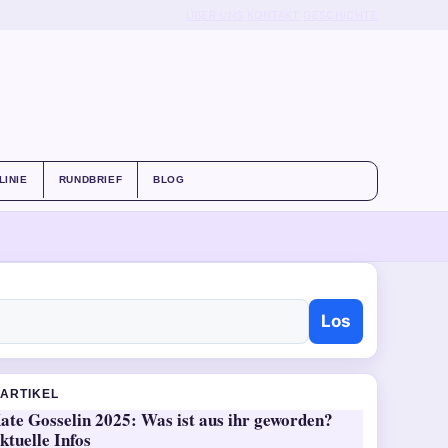
ÜBER UNS
KONTAKT
GESCHICHTE
LINIE
RUNDBRIEF
BLOG
Los
ARTIKEL
ate Gosselin 2025: Was ist aus ihr geworden?
ktuelle Infos