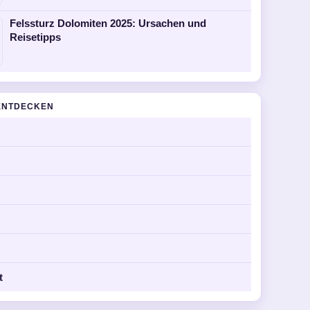
Felssturz Dolomiten 2025: Ursachen und
Reisetipps
ENTDECKEN
t