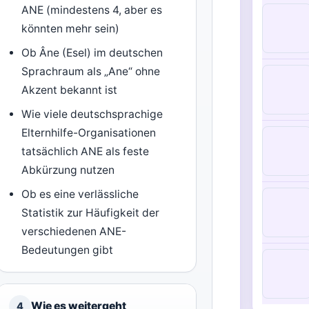
ANE (mindestens 4, aber es
könnten mehr sein)
Ob Âne (Esel) im deutschen
Sprachraum als „Ane“ ohne
Akzent bekannt ist
Wie viele deutschsprachige
Elternhilfe-Organisationen
tatsächlich ANE als feste
Abkürzung nutzen
Ob es eine verlässliche
Statistik zur Häufigkeit der
verschiedenen ANE-
Bedeutungen gibt
Wie es weitergeht
4