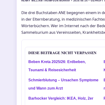
HENRY WILLIAM THOMPSON MURRAY • 2026-06-26 • GEPRUFT
Die drei Buchstaben ANE begegnen einem in 
in der Elternberatung, in medizinischen Fachtex
Wörterbüchern. Wer im Internet nach der Bedeu
Sammelsurium aus Vereinsseiten, Krankheitsb
DIESE BEITRAGE NICHT VERPASSEN
Beben Kreta 2025/26: Erdbeben,
Tsunami & Reisesicherheit
Schmierblutung – Ursachen Symptome
und Wann zum Arzt
Barhocker Vergleich: IKEA, Holz, 2er