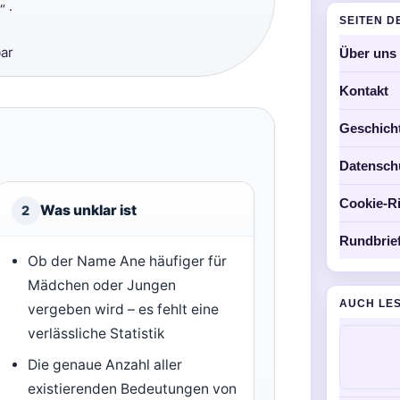
 ·
SEITEN D
ar
Über uns
Kontakt
Geschich
Datensch
Cookie-Ri
Was unklar ist
2
Rundbrie
Ob der Name Ane häufiger für
Mädchen oder Jungen
AUCH LE
vergeben wird – es fehlt eine
verlässliche Statistik
Die genaue Anzahl aller
existierenden Bedeutungen von