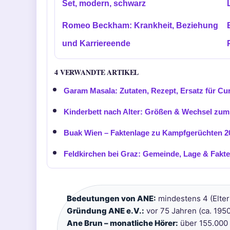
Set, modern, schwarz
Romeo Beckham: Krankheit, Beziehung
und Karriereende
4 VERWANDTE ARTIKEL
Garam Masala: Zutaten, Rezept, Ersatz für Cur
Kinderbett nach Alter: Größen & Wechsel zum
Buak Wien – Faktenlage zu Kampfgerüchten 2
Feldkirchen bei Graz: Gemeinde, Lage & Fakt
Bedeutungen von ANE:
mindestens 4 (Eltern
Gründung ANE e.V.:
vor 75 Jahren (ca. 1950
Ane Brun – monatliche Hörer:
über 155.000 a