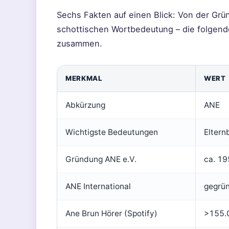
Sechs Fakten auf einen Blick: Von der Grü
schottischen Wortbedeutung – die folgende
zusammen.
MERKMAL
WERT
Abkürzung
ANE
Wichtigste Bedeutungen
Eltern
Gründung ANE e.V.
ca. 19
ANE International
gegrü
Ane Brun Hörer (Spotify)
>155.