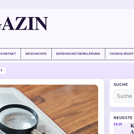
AZIN
KONTAKT
GESCHICHTE
DATENSCHUTZERKLÄRUNG
COOKIE-RICHT
FT
SUCHE
NEUESTE 
K
14:19
A