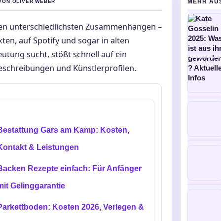
MEHR AU
 VON OLIVER WEBER
den unterschiedlichsten Zusammenhängen –
ten, auf Spotify und sogar in alten
tung sucht, stößt schnell auf ein
eschreibungen und Künstlerprofilen.
Bestattung Gars am Kamp: Kosten,
Kontakt & Leistungen
Backen Rezepte einfach: Für Anfänger
mit Gelinggarantie
Parkettboden: Kosten 2026, Verlegen &