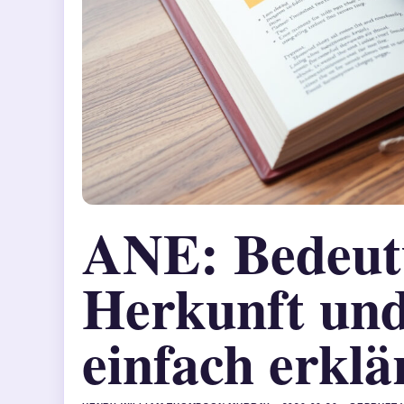
ANE: Bedeut
Herkunft un
einfach erklä