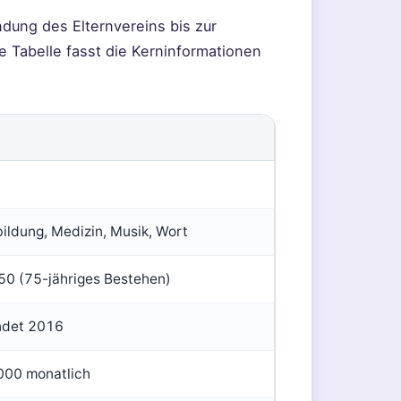
ndung des Elternvereins bis zur
 Tabelle fasst die Kerninformationen
bildung, Medizin, Musik, Wort
50 (75-jähriges Bestehen)
ndet 2016
000 monatlich