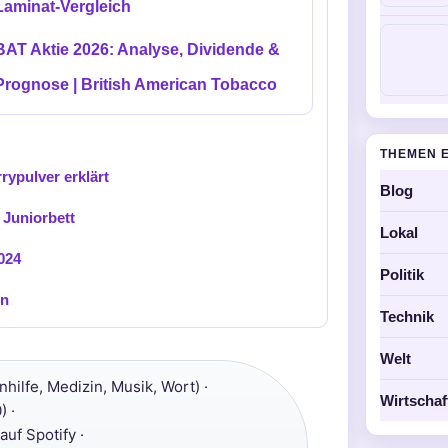
Laminat-Vergleich
BAT Aktie 2026: Analyse, Dividende &
Prognose | British American Tobacco
THEMEN 
rypulver erklärt
Blog
 Juniorbett
Lokal
024
Politik
en
Technik
Welt
hilfe, Medizin, Musik, Wort) ·
Wirtschaf
) ·
uf Spotify ·