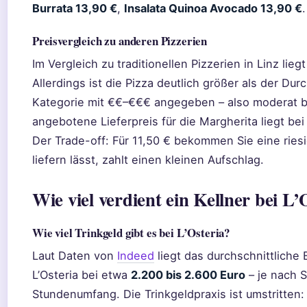
Burrata 13,90 €
,
Insalata Quinoa Avocado 13,90 €
.
Preisvergleich zu anderen Pizzerien
Im Vergleich zu traditionellen Pizzerien in Linz liegt
Allerdings ist die Pizza deutlich größer als der Dur
Kategorie mit €€–€€€ angegeben – also moderat b
angebotene Lieferpreis für die Margherita liegt bei
Der Trade-off: Für 11,50 € bekommen Sie eine riesi
liefern lässt, zahlt einen kleinen Aufschlag.
Wie viel verdient ein Kellner bei L’
Wie viel Trinkgeld gibt es bei L’Osteria?
Laut Daten von
Indeed
liegt das durchschnittliche B
L’Osteria bei etwa
2.200 bis 2.600 Euro
– je nach 
Stundenumfang. Die Trinkgeldpraxis ist umstritten: