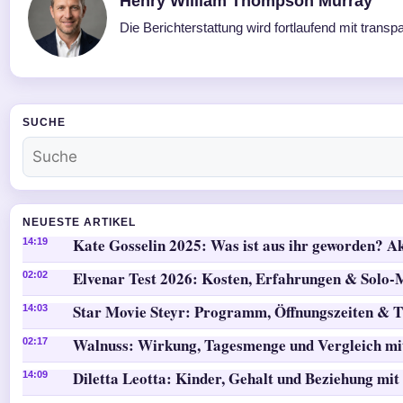
Henry William Thompson Murray
Die Berichterstattung wird fortlaufend mit transp
SUCHE
NEUESTE ARTIKEL
Kate Gosselin 2025: Was ist aus ihr geworden? Ak
14:19
Elvenar Test 2026: Kosten, Erfahrungen & Solo
02:02
Star Movie Steyr: Programm, Öffnungszeiten & T
14:03
Walnuss: Wirkung, Tagesmenge und Vergleich mi
02:17
Diletta Leotta: Kinder, Gehalt und Beziehung mit
14:09