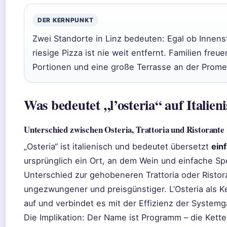
DER KERNPUNKT
Zwei Standorte in Linz bedeuten: Egal ob Innens
riesige Pizza ist nie weit entfernt. Familien freu
Portionen und eine große Terrasse an der Prom
Was bedeutet „l’osteria“ auf Italien
Unterschied zwischen Osteria, Trattoria und Ristorante
„Osteria“ ist italienisch und bedeutet übersetzt
ein
ursprünglich ein Ort, an dem Wein und einfache Sp
Unterschied zur gehobeneren Trattoria oder Ristora
ungezwungener und preisgünstiger. L’Osteria als K
auf und verbindet es mit der Effizienz der Systemg
Die Implikation: Der Name ist Programm – die Kette w