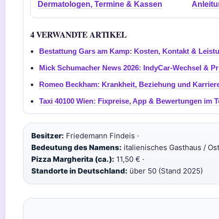
Dermatologen, Termine & Kassen
Anleitu
4 VERWANDTE ARTIKEL
Bestattung Gars am Kamp: Kosten, Kontakt & Leist
Mick Schumacher News 2026: IndyCar-Wechsel & Pr
Romeo Beckham: Krankheit, Beziehung und Karrier
Taxi 40100 Wien: Fixpreise, App & Bewertungen im T
Besitzer:
Friedemann Findeis ·
Bedeutung des Namens:
italienisches Gasthaus / Ost
Pizza Margherita (ca.):
11,50 € ·
Standorte in Deutschland:
über 50 (Stand 2025)