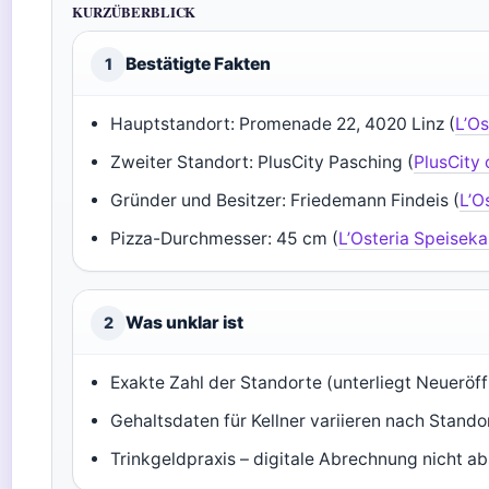
KURZÜBERBLICK
Bestätigte Fakten
1
Hauptstandort: Promenade 22, 4020 Linz (
L’Os
Zweiter Standort: PlusCity Pasching (
PlusCity o
Gründer und Besitzer: Friedemann Findeis (
L’Os
Pizza-Durchmesser: 45 cm (
L’Osteria Speiseka
Was unklar ist
2
Exakte Zahl der Standorte (unterliegt Neueröf
Gehaltsdaten für Kellner variieren nach Stand
Trinkgeldpraxis – digitale Abrechnung nicht a