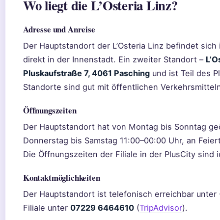
Wo liegt die L’Osteria Linz?
Adresse und Anreise
Der Hauptstandort der L’Osteria Linz befindet sich
direkt in der Innenstadt. Ein zweiter Standort –
L’Os
Pluskaufstraße 7, 4061 Pasching
und ist Teil des 
Standorte sind gut mit öffentlichen Verkehrsmitteln
Öffnungszeiten
Der Hauptstandort hat von Montag bis Sonntag geö
Donnerstag bis Samstag 11:00–00:00 Uhr, an Feier
Die Öffnungszeiten der Filiale in der PlusCity sind 
Kontaktmöglichkeiten
Der Hauptstandort ist telefonisch erreichbar unter
Filiale unter
07229 6464610
(
TripAdvisor
).