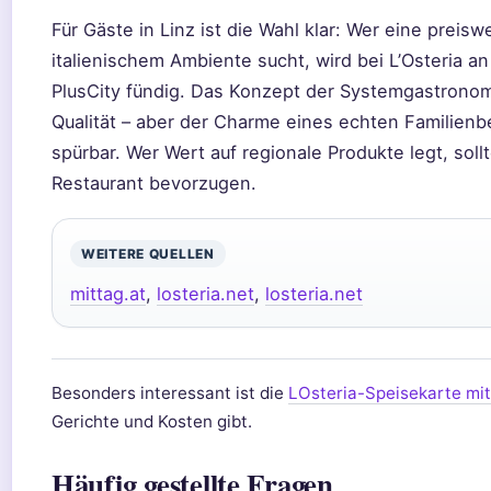
Für Gäste in Linz ist die Wahl klar: Wer eine preisw
italienischem Ambiente sucht, wird bei L’Osteria a
PlusCity fündig. Das Konzept der Systemgastronom
Qualität – aber der Charme eines echten Familienbetr
spürbar. Wer Wert auf regionale Produkte legt, soll
Restaurant bevorzugen.
WEITERE QUELLEN
mittag.at
,
losteria.net
,
losteria.net
Besonders interessant ist die
LOsteria-Speisekarte mit
Gerichte und Kosten gibt.
Häufig gestellte Fragen