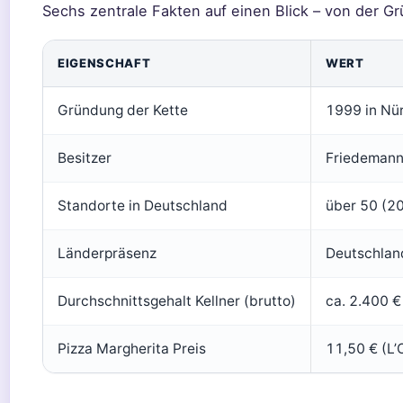
Sechs zentrale Fakten auf einen Blick – von der Gr
EIGENSCHAFT
WERT
Gründung der Kette
1999 in Nü
Besitzer
Friedemann
Standorte in Deutschland
über 50 (2
Länderpräsenz
Deutschland
Durchschnittsgehalt Kellner (brutto)
ca. 2.400 €
Pizza Margherita Preis
11,50 € (L’