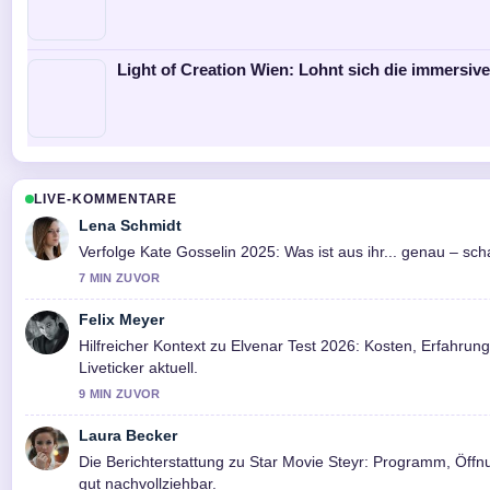
Light of Creation Wien: Lohnt sich die immersiv
LIVE-KOMMENTARE
Lena Schmidt
Verfolge Kate Gosselin 2025: Was ist aus ihr... genau – s
7 MIN ZUVOR
Felix Meyer
Hilfreicher Kontext zu Elvenar Test 2026: Kosten, Erfahrun
Liveticker aktuell.
9 MIN ZUVOR
Laura Becker
Die Berichterstattung zu Star Movie Steyr: Programm, Öffnu
gut nachvollziehbar.