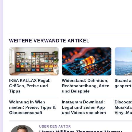
WEITERE VERWANDTE ARTIKEL
IKEA KALLAX Regal:
Widerstand: Definition,
Strand 
Größen, Preise und
Rechtschreibung, Arten
gesperr
Tipps
und Beispiele
Wohnung in Wien
Instagram Download:
Discogs:
mieten: Preise, Tipps &
Legal und sicher App
Musikda
Genossenschaft
und Videos speichern
Vinyl-Ma
UBER DEN AUTOR