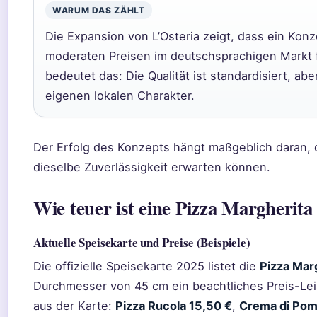
WARUM DAS ZÄHLT
Die Expansion von L’Osteria zeigt, dass ein Kon
moderaten Preisen im deutschsprachigen Markt fu
bedeutet das: Die Qualität ist standardisiert, ab
eigenen lokalen Charakter.
Der Erfolg des Konzepts hängt maßgeblich daran, 
dieselbe Zuverlässigkeit erwarten können.
Wie teuer ist eine Pizza Margherita
Aktuelle Speisekarte und Preise (Beispiele)
Die offizielle Speisekarte 2025 listet die
Pizza Marg
Durchmesser von 45 cm ein beachtliches Preis-Leis
aus der Karte:
Pizza Rucola 15,50 €
,
Crema di Pom