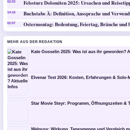
Felssturz Dolomiten 2025: Ursachen und Reisetip
02:03
Buchstabe Ä: Definition, Aussprache und Verwen
14:16
Ostermontag: Bedeutung, Feiertag, Bräuche und 
02:07
MEHR AUS DER REDAKTION
Kate Gosselin 2025: Was ist aus ihr geworden? A
Elvenar Test 2026: Kosten, Erfahrungen & Solo
Star Movie Steyr: Programm, Öffnungszeiten & T
Walnuss: Wirkung, Tagesmenge und Vergleich m