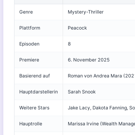
Genre
Mystery-Thriller
Plattform
Peacock
Episoden
8
Premiere
6. November 2025
Basierend auf
Roman von Andrea Mara (202
Hauptdarstellerin
Sarah Snook
Weitere Stars
Jake Lacy, Dakota Fanning, Sop
Hauptrolle
Marissa Irvine (Wealth Manage