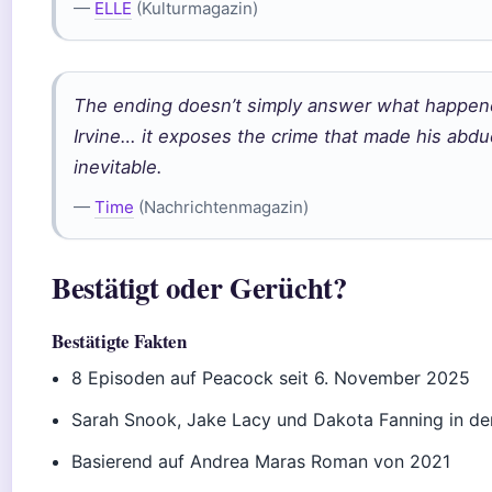
—
ELLE
(Kulturmagazin)
The ending doesn’t simply answer what happen
Irvine… it exposes the crime that made his abdu
inevitable.
—
Time
(Nachrichtenmagazin)
Bestätigt oder Gerücht?
Bestätigte Fakten
8 Episoden auf Peacock seit 6. November 2025
Sarah Snook, Jake Lacy und Dakota Fanning in de
Basierend auf Andrea Maras Roman von 2021