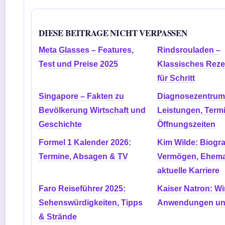
DIESE BEITRAGE NICHT VERPASSEN
Meta Glasses – Features,
Rindsrouladen –
Test und Preise 2025
Klassisches Rezep
für Schritt
Singapore – Fakten zu
Diagnosezentrum 
Bevölkerung Wirtschaft und
Leistungen, Term
Geschichte
Öffnungszeiten
Formel 1 Kalender 2026:
Kim Wilde: Biogra
Termine, Absagen & TV
Vermögen, Ehem
aktuelle Karriere
Faro Reiseführer 2025:
Kaiser Natron: Wi
Sehenswürdigkeiten, Tipps
Anwendungen und
& Strände