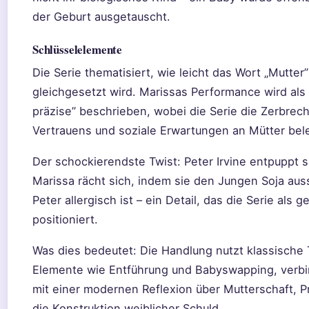
der Geburt ausgetauscht.
Schlüsselelemente
Die Serie thematisiert, wie leicht das Wort „Mutter”
gleichgesetzt wird. Marissas Performance wird als
präzise” beschrieben, wobei die Serie die Zerbrech
Vertrauens und soziale Erwartungen an Mütter bel
Der schockierendste Twist: Peter Irvine entpuppt s
Marissa rächt sich, indem sie den Jungen Soja aus
Peter allergisch ist – ein Detail, das die Serie als g
positioniert.
Was dies bedeutet: Die Handlung nutzt klassische T
Elemente wie Entführung und Babyswapping, verbi
mit einer modernen Reflexion über Mutterschaft, Pr
die Konstruktion weiblicher Schuld.