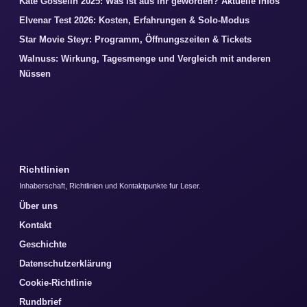
Kate Gosselin 2025: Was ist aus ihr geworden? Aktuelle Infos
Elvenar Test 2026: Kosten, Erfahrungen & Solo-Modus
Star Movie Steyr: Programm, Öffnungszeiten & Tickets
Walnuss: Wirkung, Tagesmenge und Vergleich mit anderen
Nüssen
Richtlinien
Inhaberschaft, Richtlinien und Kontaktpunkte fur Leser.
Über uns
Kontakt
Geschichte
Datenschutzerklärung
Cookie-Richtlinie
Rundbrief