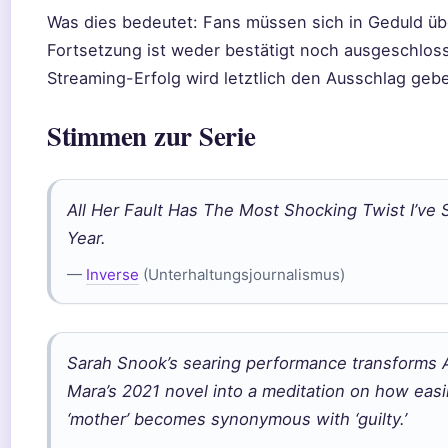
Was dies bedeutet: Fans müssen sich in Geduld üb
Fortsetzung ist weder bestätigt noch ausgeschlos
Streaming-Erfolg wird letztlich den Ausschlag geb
Stimmen zur Serie
All Her Fault Has The Most Shocking Twist I’ve
Year.
—
Inverse
(Unterhaltungsjournalismus)
Sarah Snook’s searing performance transforms 
Mara’s 2021 novel into a meditation on how easi
‘mother’ becomes synonymous with ‘guilty.’