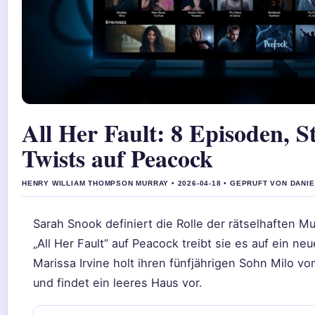
All Her Fault: 8 Episoden, 
Twists auf Peacock
HENRY WILLIAM THOMPSON MURRAY • 2026-04-18 • GEPRUFT VON DANI
Sarah Snook definiert die Rolle der rätselhaften Mu
„All Her Fault” auf Peacock treibt sie es auf ein neu
Marissa Irvine holt ihren fünfjährigen Sohn Milo v
und findet ein leeres Haus vor.