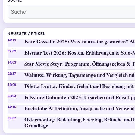
SUCHE
NEUESTE ARTIKEL
Kate Gosselin 2025: Was ist aus ihr geworden? Ak
14:19
Elvenar Test 2026: Kosten, Erfahrungen & Solo
02:02
Star Movie Steyr: Programm, Öffnungszeiten & T
14:03
Walnuss: Wirkung, Tagesmenge und Vergleich mi
02:17
Diletta Leotta: Kinder, Gehalt und Beziehung mit
14:09
Felssturz Dolomiten 2025: Ursachen und Reisetip
02:03
Buchstabe Ä: Definition, Aussprache und Verwen
14:16
Ostermontag: Bedeutung, Feiertag, Bräuche und b
02:07
Grundlage