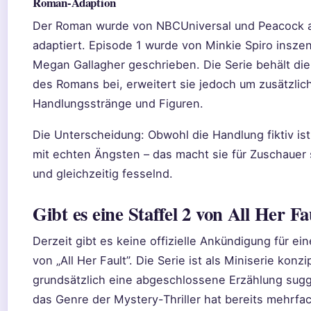
Roman-Adaption
Der Roman wurde von NBCUniversal und Peacock a
adaptiert. Episode 1 wurde von Minkie Spiro insze
Megan Gallagher geschrieben. Die Serie behält di
des Romans bei, erweitert sie jedoch um zusätzlic
Handlungsstränge und Figuren.
Die Unterscheidung: Obwohl die Handlung fiktiv ist,
mit echten Ängsten – das macht sie für Zuschauer
und gleichzeitig fesselnd.
Gibt es eine Staffel 2 von All Her Fa
Derzeit gibt es keine offizielle Ankündigung für ei
von „All Her Fault”. Die Serie ist als Miniserie konzi
grundsätzlich eine abgeschlossene Erzählung sugg
das Genre der Mystery-Thriller hat bereits mehrfa