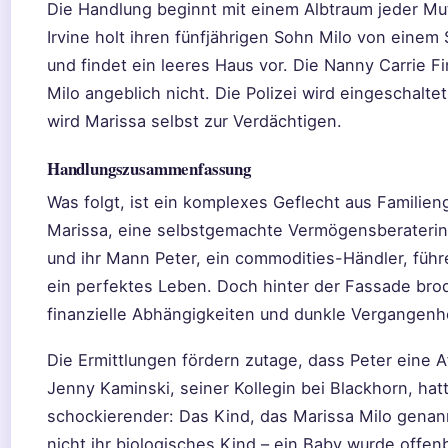
Die Handlung beginnt mit einem Albtraum jeder Mut
Irvine holt ihren fünfjährigen Sohn Milo von einem 
und findet ein leeres Haus vor. Die Nanny Carrie F
Milo angeblich nicht. Die Polizei wird eingeschalte
wird Marissa selbst zur Verdächtigen.
Handlungszusammenfassung
Was folgt, ist ein komplexes Geflecht aus Familie
Marissa, eine selbstgemachte Vermögensberaterin
und ihr Mann Peter, ein commodities-Händler, füh
ein perfektes Leben. Doch hinter der Fassade brod
finanzielle Abhängigkeiten und dunkle Vergangenh
Die Ermittlungen fördern zutage, dass Peter eine A
Jenny Kaminski, seiner Kollegin bei Blackhorn, hat
schockierender: Das Kind, das Marissa Milo genann
nicht ihr biologisches Kind – ein Baby wurde offen