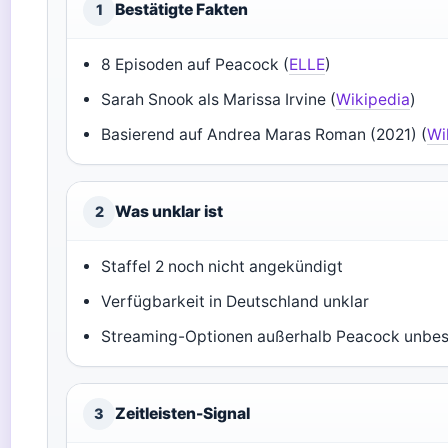
Bestätigte Fakten
1
8 Episoden auf Peacock (
ELLE
)
Sarah Snook als Marissa Irvine (
Wikipedia
)
Basierend auf Andrea Maras Roman (2021) (
Wi
Was unklar ist
2
Staffel 2 noch nicht angekündigt
Verfügbarkeit in Deutschland unklar
Streaming-Optionen außerhalb Peacock unbes
Zeitleisten-Signal
3