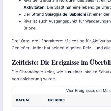
Riva del Garda am Nordufer des Sees ist ein 
Aktivitäten
. Die Stadt hat eine lebendige Ufe
Der Strand
Spiaggia dei Sabbioni
ist einer der
Riva ist auch Ausgangspunkt für Wanderungen 
Brione.
Drei Orte, drei Charaktere: Malcesine für Aktivurl
Genießer. Jeder hat seinen eigenen Reiz – und alle
Zeitleiste: Die Ereignisse im Überbl
Die Chronologie zeigt, wie aus einer lokalen Sch
Verunsicherung wurde.
Vier Ereignisse, ein M
DATUM
EREIGNIS