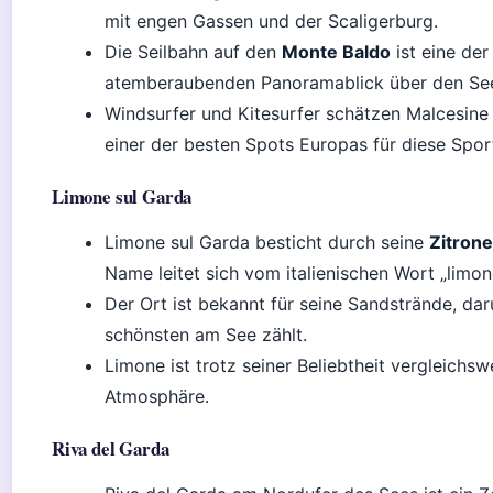
mit engen Gassen und der Scaligerburg.
Die Seilbahn auf den
Monte Baldo
ist eine der
atemberaubenden Panoramablick über den Se
Windsurfer und Kitesurfer schätzen Malcesine 
einer der besten Spots Europas für diese Spor
Limone sul Garda
Limone sul Garda besticht durch seine
Zitron
Name leitet sich vom italienischen Wort „limon
Der Ort ist bekannt für seine Sandstrände, dar
schönsten am See zählt.
Limone ist trotz seiner Beliebtheit vergleichsw
Atmosphäre.
Riva del Garda