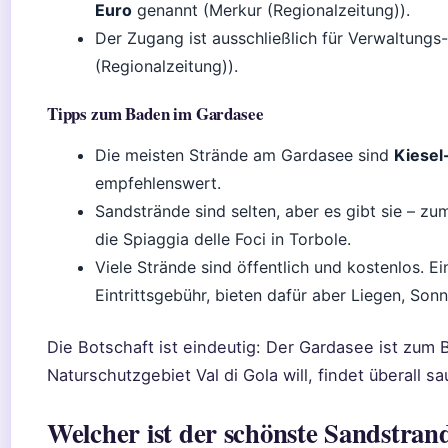
Euro
genannt (Merkur (Regionalzeitung)).
Der Zugang ist ausschließlich für Verwaltung
(Regionalzeitung)).
Tipps zum Baden im Gardasee
Die meisten Strände am Gardasee sind
Kiesel
empfehlenswert.
Sandstrände sind selten, aber es gibt sie – zu
die Spiaggia delle Foci in Torbole.
Viele Strände sind öffentlich und kostenlos. E
Eintrittsgebühr, bieten dafür aber Liegen, So
Die Botschaft ist eindeutig: Der Gardasee ist zum 
Naturschutzgebiet Val di Gola will, findet überall 
Welcher ist der schönste Sandstra