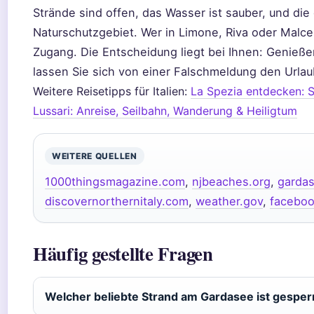
Strände sind offen, das Wasser ist sauber, und die
Naturschutzgebiet. Wer in Limone, Riva oder Malce
Zugang. Die Entscheidung liegt bei Ihnen: Genießen
lassen Sie sich von einer Falschmeldung den Urla
Weitere Reisetipps für Italien:
La Spezia entdecken: 
Lussari: Anreise, Seilbahn, Wanderung & Heiligtum
WEITERE QUELLEN
1000thingsmagazine.com
,
njbeaches.org
,
garda
discovernorthernitaly.com
,
weather.gov
,
facebo
Häufig gestellte Fragen
Welcher beliebte Strand am Gardasee ist gesper