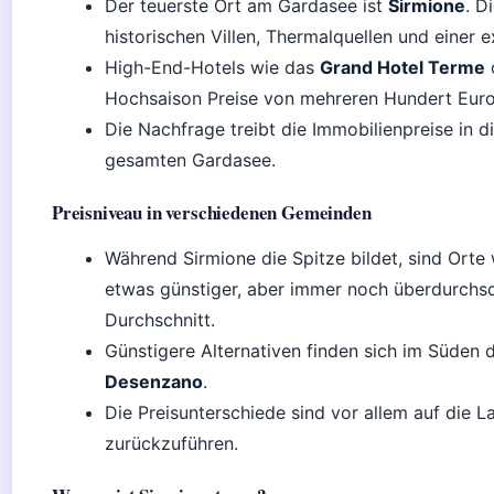
Der teuerste Ort am Gardasee ist
Sirmione
. D
historischen Villen, Thermalquellen und einer 
High-End-Hotels wie das
Grand Hotel Terme
Hochsaison Preise von mehreren Hundert Euro
Die Nachfrage treibt die Immobilienpreise in d
gesamten Gardasee.
Preisniveau in verschiedenen Gemeinden
Während Sirmione die Spitze bildet, sind Orte
etwas günstiger, aber immer noch überdurchsch
Durchschnitt.
Günstigere Alternativen finden sich im Süden 
Desenzano
.
Die Preisunterschiede sind vor allem auf die La
zurückzuführen.