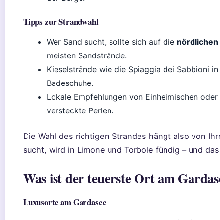
Tipps zur Strandwahl
Wer Sand sucht, sollte sich auf die
nördlichen
meisten Sandstrände.
Kieselstrände wie die Spiaggia dei Sabbioni in 
Badeschuhe.
Lokale Empfehlungen von Einheimischen oder T
versteckte Perlen.
Die Wahl des richtigen Strandes hängt also von Ih
sucht, wird in Limone und Torbole fündig – und da
Was ist der teuerste Ort am Gardas
Luxusorte am Gardasee