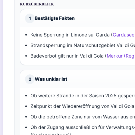
KURZÜBERBLICK
Bestätigte Fakten
1
Keine Sperrung in Limone sul Garda (
Gardasee.
Strandsperrung im Naturschutzgebiet Val di Go
Badeverbot gilt nur in Val di Gola (
Merkur (Reg
Was unklar ist
2
Ob weitere Strände in der Saison 2025 gesper
Zeitpunkt der Wiedereröffnung von Val di Gola
Ob die betroffene Zone nur vom Wasser aus err
Ob der Zugang ausschließlich für Verwaltungs