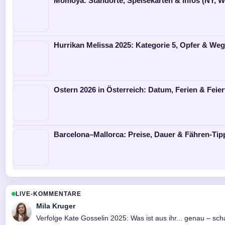
Momoya: Standorte, Speisekarten & Infos (NY, W
Hurrikan Melissa 2025: Kategorie 5, Opfer & Weg
Ostern 2026 in Österreich: Datum, Ferien & Feie
Barcelona–Mallorca: Preise, Dauer & Fähren-Tip
LIVE-KOMMENTARE
Mila Kruger
Verfolge Kate Gosselin 2025: Was ist aus ihr... genau – s