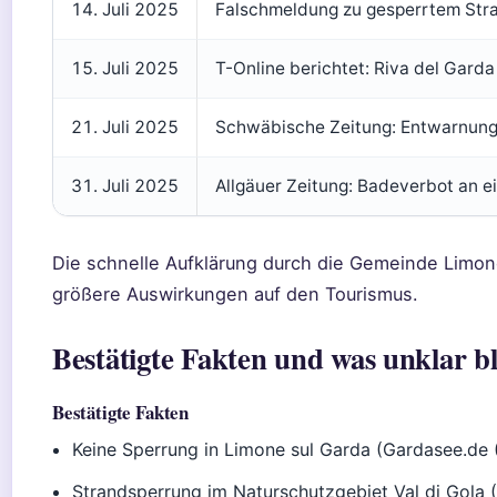
14. Juli 2025
Falschmeldung zu gesperrtem Stran
15. Juli 2025
T-Online berichtet: Riva del Garda
21. Juli 2025
Schwäbische Zeitung: Entwarnung
31. Juli 2025
Allgäuer Zeitung: Badeverbot an e
Die schnelle Aufklärung durch die Gemeinde Limon
größere Auswirkungen auf den Tourismus.
Bestätigte Fakten und was unklar bl
Bestätigte Fakten
Keine Sperrung in Limone sul Garda (Gardasee.de 
Strandsperrung im Naturschutzgebiet Val di Gola