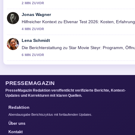
2 MIN ZUVOR
Jonas Wagner
Hilfreicher Kontext zu Elvenar Test 2026: Kosten, Erfahrung
4 MIN ZUVOR
Lena Schmidt
Die Berichterstattung zu Star Movie Steyr: Programm, Öffnu
6 MIN ZUVOR
PRESSEMAGAZIN
PresseMagazin Redaktion veroffentlicht verifizierte Berichte, Kontext-
Updates und Korrekturen mit klaren Quellen.
Redaktion
Abendausgabe Berichtszyklus mit fortlaufenden Updates.
Über uns
Kontakt