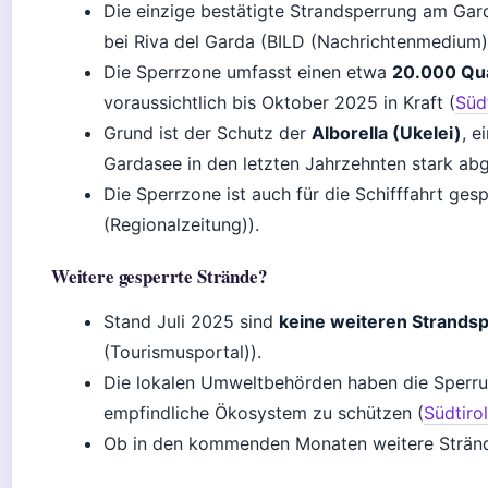
Die einzige bestätigte Strandsperrung am Gar
bei Riva del Garda (BILD (Nachrichtenmedium)
Die Sperrzone umfasst einen etwa
20.000 Qu
voraussichtlich bis Oktober 2025 in Kraft (
Süd
Grund ist der Schutz der
Alborella (Ukelei)
, e
Gardasee in den letzten Jahrzehnten stark a
Die Sperrzone ist auch für die Schifffahrt ge
(Regionalzeitung)).
Weitere gesperrte Strände?
Stand Juli 2025 sind
keine weiteren Strands
(Tourismusportal)).
Die lokalen Umweltbehörden haben die Sperru
empfindliche Ökosystem zu schützen (
Südtiro
Ob in den kommenden Monaten weitere Strände 