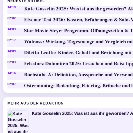
NEUESTE ARTIKEL
Kate Gosselin 2025: Was ist aus ihr geworden? Ak
14:19
Elvenar Test 2026: Kosten, Erfahrungen & Solo
02:02
Star Movie Steyr: Programm, Öffnungszeiten & T
14:03
Walnuss: Wirkung, Tagesmenge und Vergleich mi
02:17
Diletta Leotta: Kinder, Gehalt und Beziehung mit
14:09
Felssturz Dolomiten 2025: Ursachen und Reisetip
02:03
Buchstabe Ä: Definition, Aussprache und Verwen
14:16
Ostermontag: Bedeutung, Feiertag, Bräuche und 
02:07
MEHR AUS DER REDAKTION
Kate Gosselin 2025: Was ist aus ihr geworden? A