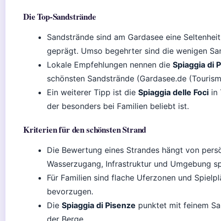
Die Top-Sandstrände
Sandstrände sind am Gardasee eine Seltenheit 
geprägt. Umso begehrter sind die wenigen Sa
Lokale Empfehlungen nennen die
Spiaggia di 
schönsten Sandstrände (Gardasee.de (Tourismu
Ein weiterer Tipp ist die
Spiaggia delle Foci
in 
der besonders bei Familien beliebt ist.
Kriterien für den schönsten Strand
Die Bewertung eines Strandes hängt von persö
Wasserzugang, Infrastruktur und Umgebung spi
Für Familien sind flache Uferzonen und Spielp
bevorzugen.
Die
Spiaggia di Pisenze
punktet mit feinem Sa
der Berge.