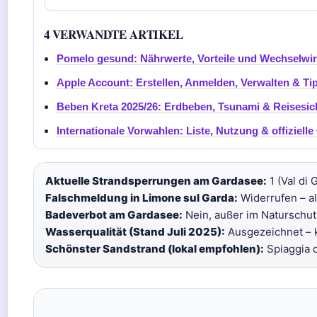
4 VERWANDTE ARTIKEL
Pomelo gesund: Nährwerte, Vorteile und Wechselwi
Apple Account: Erstellen, Anmelden, Verwalten & Ti
Beben Kreta 2025/26: Erdbeben, Tsunami & Reisesic
Internationale Vorwahlen: Liste, Nutzung & offizielle
Aktuelle Strandsperrungen am Gardasee:
1 (Val di 
Falschmeldung in Limone sul Garda:
Widerrufen – al
Badeverbot am Gardasee:
Nein, außer im Naturschutz
Wasserqualität (Stand Juli 2025):
Ausgezeichnet – 
Schönster Sandstrand (lokal empfohlen):
Spiaggia d