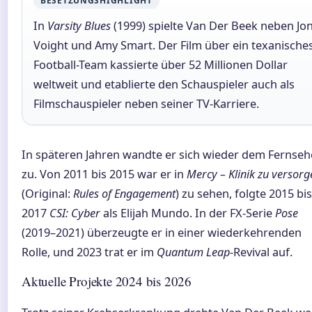
BESETZUNGSHIGHLIGHT
In
Varsity Blues
(1999) spielte Van Der Beek neben Jo
Voight und Amy Smart. Der Film über ein texanische
Football-Team kassierte über 52 Millionen Dollar
weltweit und etablierte den Schauspieler auch als
Filmschauspieler neben seiner TV-Karriere.
In späteren Jahren wandte er sich wieder dem Fernse
zu. Von 2011 bis 2015 war er in
Mercy – Klinik zu versorg
(Original:
Rules of Engagement
) zu sehen, folgte 2015 bis
2017
CSI: Cyber
als Elijah Mundo. In der FX-Serie
Pose
(2019–2021) überzeugte er in einer wiederkehrenden
Rolle, und 2023 trat er im
Quantum Leap
-Revival auf.
Aktuelle Projekte 2024 bis 2026