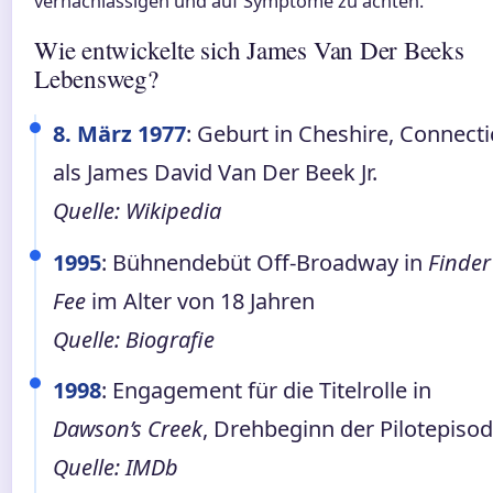
vernachlässigen und auf Symptome zu achten.
Wie entwickelte sich James Van Der Beeks
Lebensweg?
8. März 1977
: Geburt in Cheshire, Connecti
als James David Van Der Beek Jr.
Quelle: Wikipedia
1995
: Bühnendebüt Off-Broadway in
Finder
Fee
im Alter von 18 Jahren
Quelle: Biografie
1998
: Engagement für die Titelrolle in
Dawson’s Creek
, Drehbeginn der Pilotepiso
Quelle: IMDb