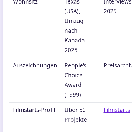
Wohnsitz
Texas
Interviews
(USA),
2025
Umzug
nach
Kanada
2025
Auszeichnungen
People’s
Preisarchi
Choice
Award
(1999)
Filmstarts-Profil
Über 50
Filmstarts
Projekte