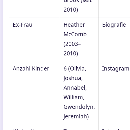
Brook (seit
2010)
Ex-Frau
Heather
Biografie
McComb
(2003–
2010)
Anzahl Kinder
6 (Olivia,
Instagram
Joshua,
Annabel,
William,
Gwendolyn,
Jeremiah)