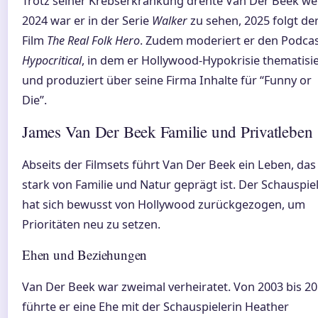
Trotz seiner Krebserkrankung drehte Van Der Beek wei
2024 war er in der Serie
Walker
zu sehen, 2025 folgt de
Film
The Real Folk Hero
. Zudem moderiert er den Podca
Hypocritical
, in dem er Hollywood-Hypokrisie thematisie
und produziert über seine Firma Inhalte für “Funny or
Die”.
James Van Der Beek Familie und Privatleben
Abseits der Filmsets führt Van Der Beek ein Leben, das
stark von Familie und Natur geprägt ist. Der Schauspie
hat sich bewusst von Hollywood zurückgezogen, um
Prioritäten neu zu setzen.
Ehen und Beziehungen
Van Der Beek war zweimal verheiratet. Von 2003 bis 2
führte er eine Ehe mit der Schauspielerin Heather