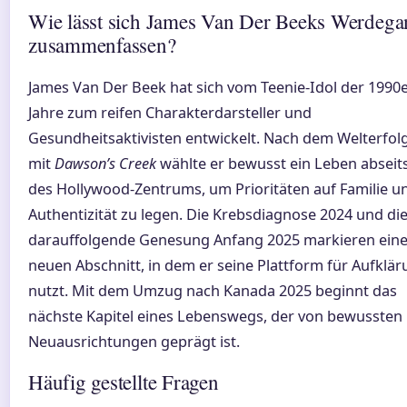
Wie lässt sich James Van Der Beeks Werdeg
zusammenfassen?
James Van Der Beek hat sich vom Teenie-Idol der 1990
Jahre zum reifen Charakterdarsteller und
Gesundheitsaktivisten entwickelt. Nach dem Welterfol
mit
Dawson’s Creek
wählte er bewusst ein Leben abseit
des Hollywood-Zentrums, um Prioritäten auf Familie u
Authentizität zu legen. Die Krebsdiagnose 2024 und di
darauffolgende Genesung Anfang 2025 markieren ein
neuen Abschnitt, in dem er seine Plattform für Aufklä
nutzt. Mit dem Umzug nach Kanada 2025 beginnt das
nächste Kapitel eines Lebenswegs, der von bewussten
Neuausrichtungen geprägt ist.
Häufig gestellte Fragen