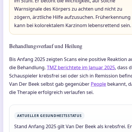
im Stuhl. Er betont die Wichtigkeit, auf solche
Warnsignale des Körpers zu achten und nicht zu
zögern, ärztliche Hilfe aufzusuchen. Früherkennung
kann bei kolorektalem Karzinom lebensrettend sein.
Behandlungsverlauf und Heilung
Bis Anfang 2025 zeigten Scans eine positive Reaktion a
die Behandlung.
TMZ berichtete im Januar 2025
, dass 
Schauspieler krebsfrei sei oder sich in Remission befin
Van Der Beek selbst gab gegenüber
People
bekannt, d
die Therapie erfolgreich verlaufen sei.
AKTUELLER GESUNDHEITSSTATUS
Stand Anfang 2025 gilt Van Der Beek als krebsfrei. Er