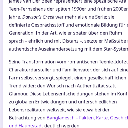
James Van Der Beek repräsentiert eine spezifische Ära
Teen-Fernsehens der späten 1990er und frühen 2000er
Jahre.
Dawson’s Creek
war mehr als eine Serie; sie
definierte Gesprächsstoff und emotionale Bildung für 
Generation. In der Art, wie er später über den Ruhm
sprach – ehrlich und mit Distanz –, setzte er Maßstäbe 
authentische Auseinandersetzung mit dem Star-Syste
Seine Transformation vom romantischen Teenie-Idol 
Charakterdarsteller und Familienvater, der sich auf ein
Farm selbst versorgt, spiegelt einen gesellschaftlichen
Trend wider: den Wunsch nach Authentizität statt
Glamour. Diese Lebensentscheidungen stehen im Kont
zu globalen Entwicklungen und unterschiedlichen
Lebensrealitäten weltweit, wie sie etwa bei der
Betrachtung von
Bangladesch – Fakten, Karte, Geschic
und Hauptstadt
deutlich werden.