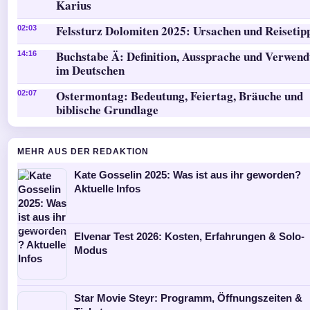
Karius
Felssturz Dolomiten 2025: Ursachen und Reisetip
02:03
Buchstabe Ä: Definition, Aussprache und Verwen
14:16
im Deutschen
Ostermontag: Bedeutung, Feiertag, Bräuche und
02:07
biblische Grundlage
MEHR AUS DER REDAKTION
Kate Gosselin 2025: Was ist aus ihr geworden?
Aktuelle Infos
Elvenar Test 2026: Kosten, Erfahrungen & Solo-
Modus
Star Movie Steyr: Programm, Öffnungszeiten &