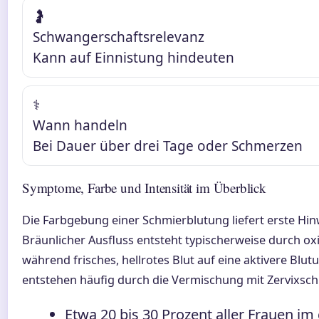
🤰
Schwangerschaftsrelevanz
Kann auf Einnistung hindeuten
⚕️
Wann handeln
Bei Dauer über drei Tage oder Schmerzen
Symptome, Farbe und Intensität im Überblick
Die Farbgebung einer Schmierblutung liefert erste Hin
Bräunlicher Ausfluss entsteht typischerweise durch oxi
während frisches, hellrotes Blut auf eine aktivere Blu
entstehen häufig durch die Vermischung mit Zervixsch
Etwa 20 bis 30 Prozent aller Frauen i