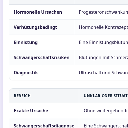
Hormonelle Ursachen
Progesteronschwankung
Verhütungsbedingt
Hormonelle Kontrazept
Einnistung
Eine Einnistungsblutun
Schwangerschaftsrisiken
Blutungen mit Schmerz
Diagnostik
Ultraschall und Schwang
BEREICH
UNKLAR ODER SITUA
Exakte Ursache
Ohne weitergehende D
Schwangerschaftsdiagnose
Eine Schwangerschaft