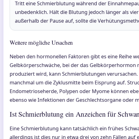
Tritt eine Schmierblutung während der Einnahmepaus
unbedenklich. Hält die Blutung jedoch länger als vier
außerhalb der Pause auf, sollte die Verhütungsmet
Weitere mögliche Ursachen
Neben den hormonellen Faktoren gibt es eine Reihe wei
Gelbkörperschwäche, bei der das Gelbkörperhormon n
produziert wird, kann Schmierblutungen verursachen. E
manchmal um die Zyklusmitte beim Eisprung auf. Stru
Endometrioseherde, Polypen oder Myome können ebenf
ebenso wie Infektionen der Geschlechtsorgane oder 
Ist Schmierblutung ein Anzeichen für Schwan
Eine Schmierblutung kann tatsächlich ein frühes Schw
allerdings ist dies nur in etwa drei von zehn Fällen auf