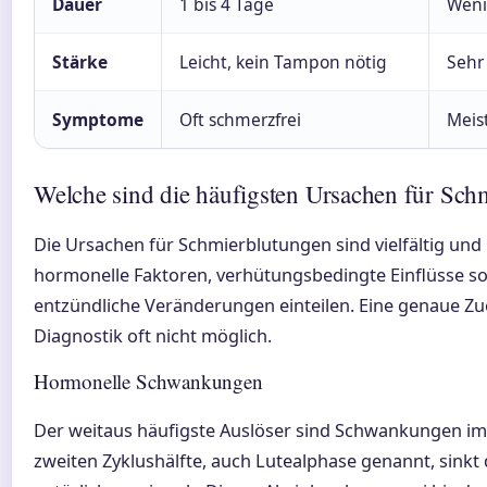
Dauer
1 bis 4 Tage
Weni
Stärke
Leicht, kein Tampon nötig
Sehr
Symptome
Oft schmerzfrei
Meis
Welche sind die häufigsten Ursachen für Sch
Die Ursachen für Schmierblutungen sind vielfältig und 
hormonelle Faktoren, verhütungsbedingte Einflüsse so
entzündliche Veränderungen einteilen. Eine genaue Zu
Diagnostik oft nicht möglich.
Hormonelle Schwankungen
Der weitaus häufigste Auslöser sind Schwankungen im
zweiten Zyklushälfte, auch Lutealphase genannt, sinkt