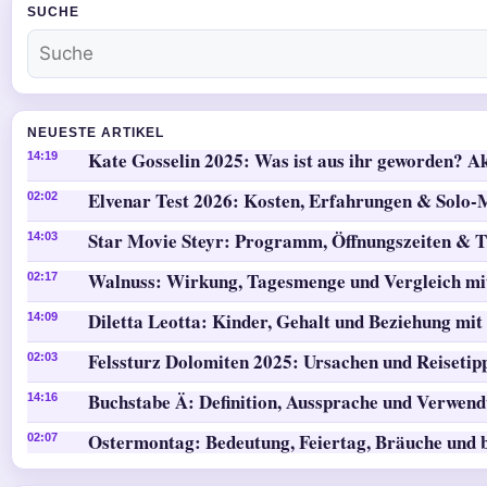
SUCHE
NEUESTE ARTIKEL
Kate Gosselin 2025: Was ist aus ihr geworden? Ak
14:19
Elvenar Test 2026: Kosten, Erfahrungen & Solo
02:02
Star Movie Steyr: Programm, Öffnungszeiten & T
14:03
Walnuss: Wirkung, Tagesmenge und Vergleich mi
02:17
Diletta Leotta: Kinder, Gehalt und Beziehung mit
14:09
Felssturz Dolomiten 2025: Ursachen und Reisetip
02:03
Buchstabe Ä: Definition, Aussprache und Verwen
14:16
Ostermontag: Bedeutung, Feiertag, Bräuche und 
02:07