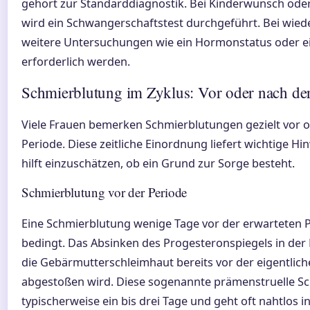
gehört zur Standarddiagnostik. Bei Kinderwunsch od
wird ein Schwangerschaftstest durchgeführt. Bei wie
weitere Untersuchungen wie ein Hormonstatus oder ei
erforderlich werden.
Schmierblutung im Zyklus: Vor oder nach de
Viele Frauen bemerken Schmierblutungen gezielt vor 
Periode. Diese zeitliche Einordnung liefert wichtige H
hilft einzuschätzen, ob ein Grund zur Sorge besteht.
Schmierblutung vor der Periode
Eine Schmierblutung wenige Tage vor der erwarteten P
bedingt. Das Absinken des Progesteronspiegels in der 
die Gebärmutterschleimhaut bereits vor der eigentlich
abgestoßen wird. Diese sogenannte prämenstruelle S
typischerweise ein bis drei Tage und geht oft nahtlos i