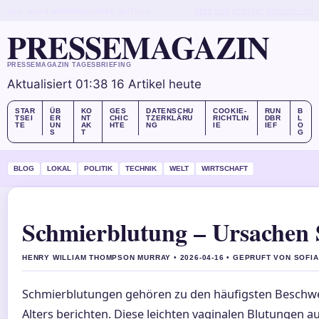
SUN, AUG 9
MORGENAUSGABE
DEUTSCH
ÜBER UNS
KONTAKT
GESCHICHTE
PRESSEMAGAZIN
PRESSEMAGAZIN TAGESBRIEFING
Aktualisiert 01:38
16 Artikel heute
STAR
ÜB
KO
GES
DATENSCHU
COOKIE-
RUN
B
TSEI
ER
NT
CHIC
TZERKLÄRU
RICHTLIN
DBR
L
TE
UN
AK
HTE
NG
IE
IEF
O
S
T
G
BLOG
LOKAL
POLITIK
TECHNIK
WELT
WIRTSCHAFT
Schmierblutung – Ursache
HENRY WILLIAM THOMPSON MURRAY • 2026-04-16 • GEPRUFT VON SOFI
Schmierblutungen gehören zu den häufigsten Beschwe
Alters berichten. Diese leichten vaginalen Blutungen 