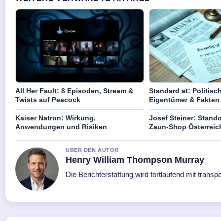
All Her Fault: 8 Episoden, Stream &
Standard at: Politis
Twists auf Peacock
Eigentümer & Fakten
Kaiser Natron: Wirkung,
Josef Steiner: Stando
Anwendungen und Risiken
Zaun-Shop Österreic
UBER DEN AUTOR
Henry William Thompson Murray
Die Berichterstattung wird fortlaufend mit transp