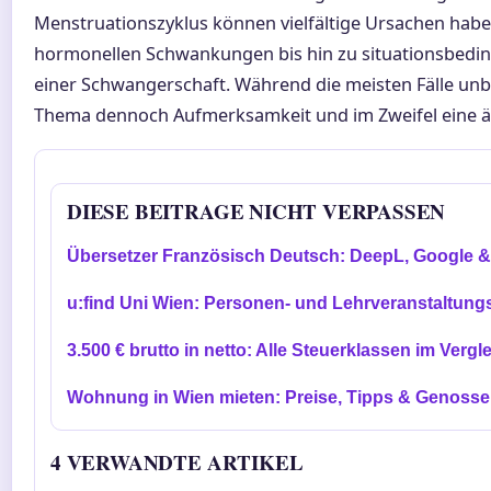
Menstruationszyklus können vielfältige Ursachen hab
hormonellen Schwankungen bis hin zu situationsbed
einer Schwangerschaft. Während die meisten Fälle unbe
Thema dennoch Aufmerksamkeit und im Zweifel eine är
DIESE BEITRAGE NICHT VERPASSEN
Übersetzer Französisch Deutsch: DeepL, Google 
u:find Uni Wien: Personen- und Lehrveranstaltun
3.500 € brutto in netto: Alle Steuerklassen im Vergl
Wohnung in Wien mieten: Preise, Tipps & Genosse
4 VERWANDTE ARTIKEL