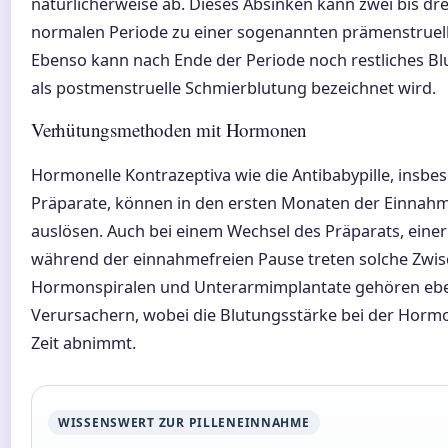
natürlicherweise ab. Dieses Absinken kann zwei bis dre
normalen Periode zu einer sogenannten prämenstruel
Ebenso kann nach Ende der Periode noch restliches B
als postmenstruelle Schmierblutung bezeichnet wird.
Verhütungsmethoden mit Hormonen
Hormonelle Kontrazeptiva wie die Antibabypille, insbe
Präparate, können in den ersten Monaten der Einnah
auslösen. Auch bei einem Wechsel des Präparats, ein
während der einnahmefreien Pause treten solche Zwis
Hormonspiralen und Unterarmimplantate gehören eben
Verursachern, wobei die Blutungsstärke bei der Hormon
Zeit abnimmt.
WISSENSWERT ZUR PILLENEINNAHME