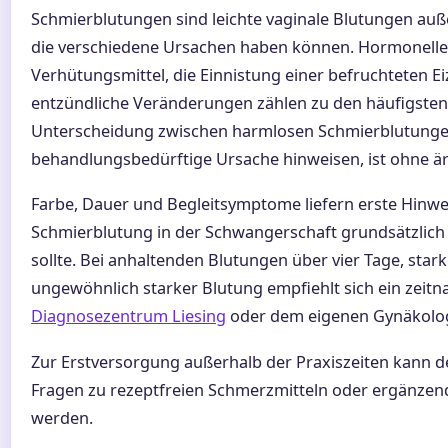
Schmierblutungen sind leichte vaginale Blutungen auß
die verschiedene Ursachen haben können. Hormonell
Verhütungsmittel, die Einnistung einer befruchteten Eiz
entzündliche Veränderungen zählen zu den häufigsten
Unterscheidung zwischen harmlosen Schmierblutungen 
behandlungsbedürftige Ursache hinweisen, ist ohne ärzt
Farbe, Dauer und Begleitsymptome liefern erste Hinwe
Schmierblutung in der Schwangerschaft grundsätzlich 
sollte. Bei anhaltenden Blutungen über vier Tage, sta
ungewöhnlich starker Blutung empfiehlt sich ein zeit
Diagnosezentrum Liesing
oder dem eigenen Gynäkolo
Zur Erstversorgung außerhalb der Praxiszeiten kann 
Fragen zu rezeptfreien Schmerzmitteln oder ergänze
werden.