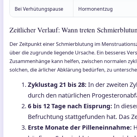
Bei Verhütungspause
Hormonentzug
Zeitlicher Verlauf: Wann treten Schmierblutu
Der Zeitpunkt einer Schmierblutung im Menstruationsz
über die zugrunde liegende Ursache. Ein besseres Verst
Zusammenhänge kann helfen, zwischen normalen zyk
solchen, die ärlicher Abklärung bedürfen, zu untersche
Zyklustag 21 bis 28:
In der zweiten Zy
durch den natürlichen Progesteronabfa
6 bis 12 Tage nach Eisprung:
In diese
Befruchtung stattgefunden hat. Das Ze
Erste Monate der Pilleneinnahme:
H