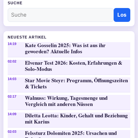
SUCHE
Los
NEUESTE ARTIKEL
Kate Gosselin 2025: Was ist aus ihr
14:19
geworden? Aktuelle Infos
Elvenar Test 2026: Kosten, Erfahrungen &
02:02
Solo-Modus
Star Movie Steyr: Programm, Öffnungszeiten
14:03
& Tickets
Walnuss: Wirkung, Tagesmenge und
02:17
Vergleich mit anderen Nüssen
Diletta Leotta: Kinder, Gehalt und Beziehung
14:09
mit Karius
Felssturz Dolomiten 2025: Ursachen und
02:03