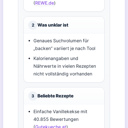
(
REWE.de
)
Was unklar ist
2
Genaues Suchvolumen für
„backen” variiert je nach Tool
Kalorienangaben und
Nährwerte in vielen Rezepten
nicht vollständig vorhanden
Beliebte Rezepte
3
Einfache Vanillekekse mit
40.855 Bewertungen
(
Gutekueche.at
)