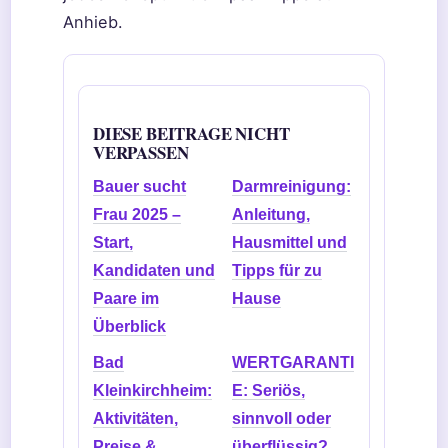
Anhieb.
DIESE BEITRAGE NICHT
VERPASSEN
Bauer sucht
Darmreinigung:
Frau 2025 –
Anleitung,
Start,
Hausmittel und
Kandidaten und
Tipps für zu
Paare im
Hause
Überblick
Bad
WERTGARANTI
Kleinkirchheim:
E: Seriös,
Aktivitäten,
sinnvoll oder
Preise &
überflüssig?