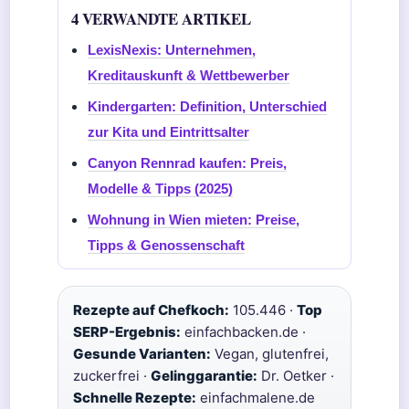
4 VERWANDTE ARTIKEL
LexisNexis: Unternehmen,
Kreditauskunft & Wettbewerber
Kindergarten: Definition, Unterschied
zur Kita und Eintrittsalter
Canyon Rennrad kaufen: Preis,
Modelle & Tipps (2025)
Wohnung in Wien mieten: Preise,
Tipps & Genossenschaft
Rezepte auf Chefkoch:
105.446 ·
Top
SERP-Ergebnis:
einfachbacken.de ·
Gesunde Varianten:
Vegan, glutenfrei,
zuckerfrei ·
Gelinggarantie:
Dr. Oetker ·
Schnelle Rezepte:
einfachmalene.de