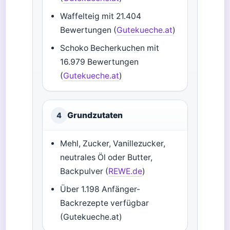
Waffelteig mit 21.404
Bewertungen (
Gutekueche.at
)
Schoko Becherkuchen mit
16.979 Bewertungen
(
Gutekueche.at
)
Grundzutaten
4
Mehl, Zucker, Vanillezucker,
neutrales Öl oder Butter,
Backpulver (
REWE.de
)
Über 1.198 Anfänger-
Backrezepte verfügbar
(Gutekueche.at)