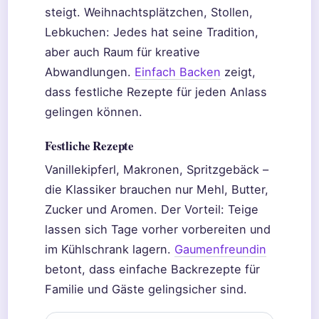
steigt. Weihnachtsplätzchen, Stollen,
Lebkuchen: Jedes hat seine Tradition,
aber auch Raum für kreative
Abwandlungen.
Einfach Backen
zeigt,
dass festliche Rezepte für jeden Anlass
gelingen können.
Festliche Rezepte
Vanillekipferl, Makronen, Spritzgebäck –
die Klassiker brauchen nur Mehl, Butter,
Zucker und Aromen. Der Vorteil: Teige
lassen sich Tage vorher vorbereiten und
im Kühlschrank lagern.
Gaumenfreundin
betont, dass einfache Backrezepte für
Familie und Gäste gelingsicher sind.