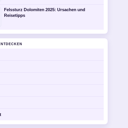
Felssturz Dolomiten 2025: Ursachen und
Reisetipps
ENTDECKEN
t