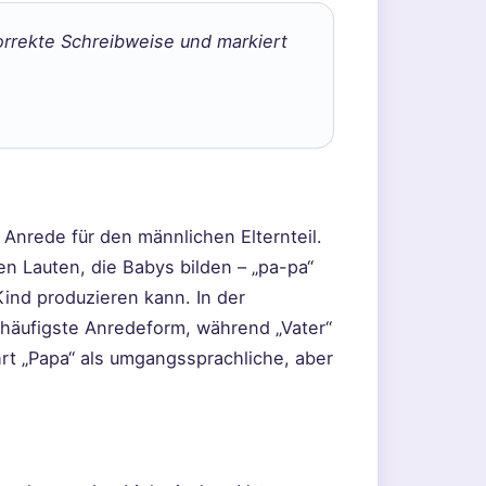
korrekte Schreibweise und markiert
e Anrede für den männlichen Elternteil.
en Lauten, die Babys bilden – „pa-pa“
Kind produzieren kann. In der
häufigste Anredeform, während „Vater“
hrt „Papa“ als umgangssprachliche, aber