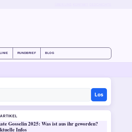
ÜBER UNS
KONTAKT
GESCHICHTE
LINIE
RUNDBRIEF
BLOG
Los
ARTIKEL
ate Gosselin 2025: Was ist aus ihr geworden?
ktuelle Infos