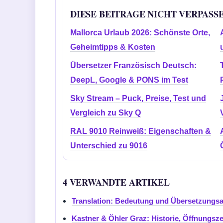
DIESE BEITRAGE NICHT VERPASS
Mallorca Urlaub 2026: Schönste Orte,
Geheimtipps & Kosten
Übersetzer Französisch Deutsch:
DeepL, Google & PONS im Test
Sky Stream – Puck, Preise, Test und
Vergleich zu Sky Q
RAL 9010 Reinweiß: Eigenschaften &
Unterschied zu 9016
4 VERWANDTE ARTIKEL
Translation: Bedeutung und Übersetzungsar
Kastner & Öhler Graz: Historie, Öffnungsze