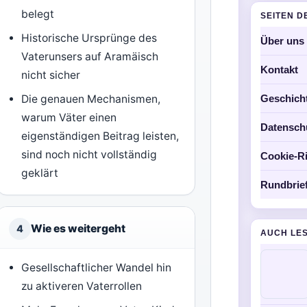
belegt
SEITEN D
Historische Ursprünge des
Über uns
Vaterunsers auf Aramäisch
Kontakt
nicht sicher
Die genauen Mechanismen,
Geschich
warum Väter einen
Datensch
eigenständigen Beitrag leisten,
sind noch nicht vollständig
Cookie-Ri
geklärt
Rundbrie
Wie es weitergeht
4
AUCH LE
Gesellschaftlicher Wandel hin
zu aktiveren Vaterrollen