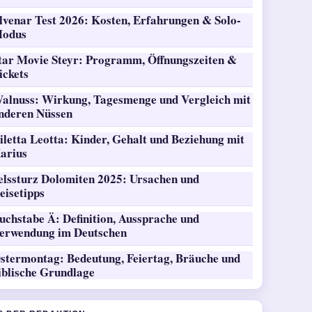
lvenar Test 2026: Kosten, Erfahrungen & Solo-
odus
tar Movie Steyr: Programm, Öffnungszeiten &
ickets
alnuss: Wirkung, Tagesmenge und Vergleich mit
nderen Nüssen
iletta Leotta: Kinder, Gehalt und Beziehung mit
arius
elssturz Dolomiten 2025: Ursachen und
eisetipps
uchstabe Ä: Definition, Aussprache und
erwendung im Deutschen
stermontag: Bedeutung, Feiertag, Bräuche und
iblische Grundlage