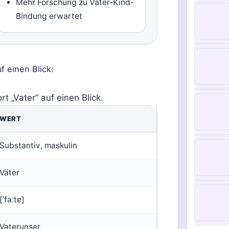
Mehr Forschung zu Vater-Kind-
Bindung erwartet
f einen Blick:
t „Vater“ auf einen Blick.
WERT
Substantiv, maskulin
Väter
[ˈfaːtɐ]
Vaterunser