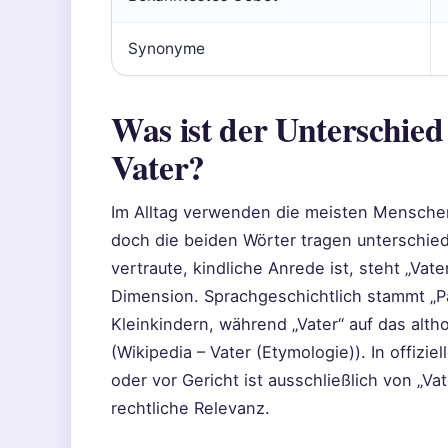
Synonyme
Was ist der Unterschie
Vater?
Im Alltag verwenden die meisten Menschen
doch die beiden Wörter tragen unterschie
vertraute, kindliche Anrede ist, steht „Vate
Dimension. Sprachgeschichtlich stammt „P
Kleinkindern, während „Vater“ auf das alth
(Wikipedia – Vater (Etymologie)). In offiz
oder vor Gericht ist ausschließlich von „Va
rechtliche Relevanz.