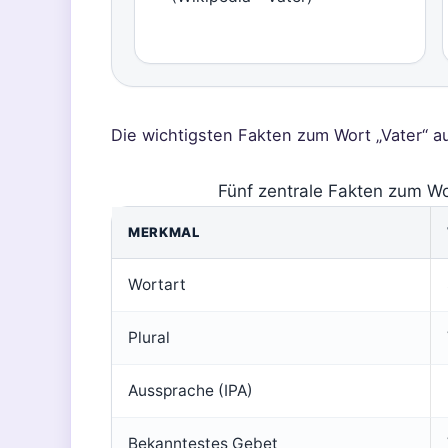
Die wichtigsten Fakten zum Wort „Vater“ au
Fünf zentrale Fakten zum Wor
MERKMAL
Wortart
Plural
Aussprache (IPA)
Bekanntestes Gebet