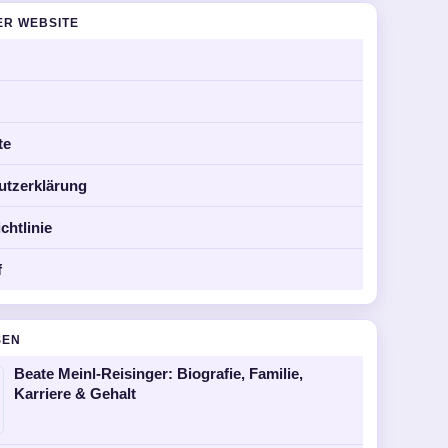
ER WEBSITE
te
utzerklärung
chtlinie
f
SEN
Beate Meinl-Reisinger: Biografie, Familie,
Karriere & Gehalt