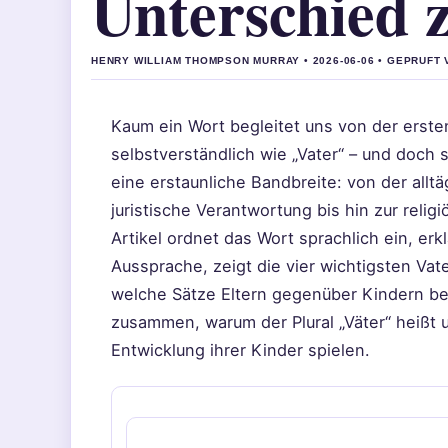
Unterschied 
HENRY WILLIAM THOMPSON MURRAY • 2026-06-06 • GEPRUFT
Kaum ein Wort begleitet uns von der erst
selbstverständlich wie „Vater“ – und doch
eine erstaunliche Bandbreite: von der allt
juristische Verantwortung bis hin zur reli
Artikel ordnet das Wort sprachlich ein, erk
Aussprache, zeigt die vier wichtigsten Va
welche Sätze Eltern gegenüber Kindern be
zusammen, warum der Plural „Väter“ heißt u
Entwicklung ihrer Kinder spielen.