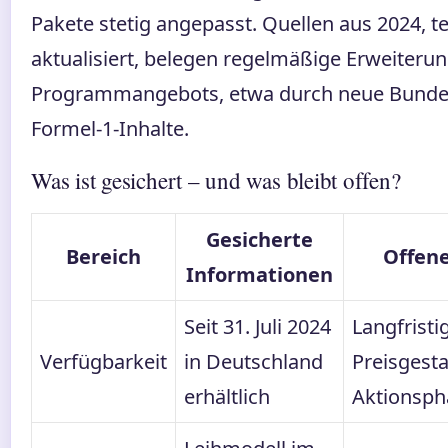
Pakete stetig angepasst. Quellen aus 2024, te
aktualisiert, belegen regelmäßige Erweiteru
Programmangebots, etwa durch neue Bundes
Formel-1-Inhalte.
Was ist gesichert – und was bleibt offen?
Gesicherte
Bereich
Offen
Informationen
Seit 31. Juli 2024
Langfristi
Verfügbarkeit
in Deutschland
Preisgest
erhältlich
Aktionsph