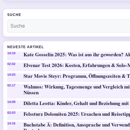
SUCHE
NEUESTE ARTIKEL
Kate Gosselin 2025: Was ist aus ihr geworden? Ak
14:19
Elvenar Test 2026: Kosten, Erfahrungen & Solo
02:02
Star Movie Steyr: Programm, Öffnungszeiten & T
14:03
Walnuss: Wirkung, Tagesmenge und Vergleich mi
02:17
Nüssen
Diletta Leotta: Kinder, Gehalt und Beziehung mit
14:09
Felssturz Dolomiten 2025: Ursachen und Reisetip
02:03
Buchstabe Ä: Definition, Aussprache und Verwen
14:16