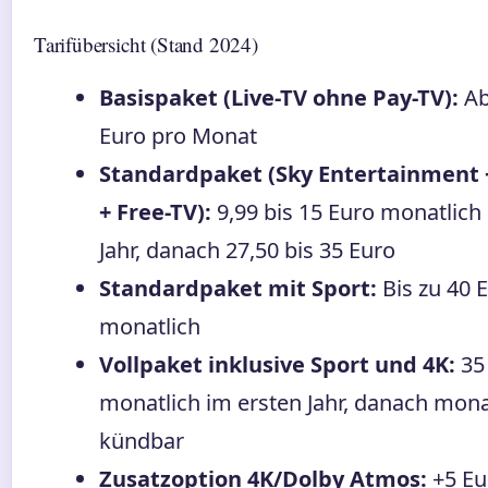
Tarifübersicht (Stand 2024)
Basispaket (Live-TV ohne Pay-TV):
Ab
Euro pro Monat
Standardpaket (Sky Entertainment 
+ Free-TV):
9,99 bis 15 Euro monatlich
Jahr, danach 27,50 bis 35 Euro
Standardpaket mit Sport:
Bis zu 40 
monatlich
Vollpaket inklusive Sport und 4K:
35 
monatlich im ersten Jahr, danach mona
kündbar
Zusatzoption 4K/Dolby Atmos:
+5 Eu