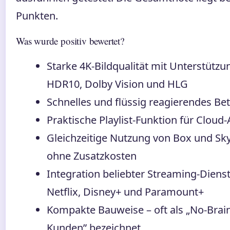
Punkten.
Was wurde positiv bewertet?
Starke 4K-Bildqualität mit Unterstützu
HDR10, Dolby Vision und HLG
Schnelles und flüssig reagierendes Be
Praktische Playlist-Funktion für Clou
Gleichzeitige Nutzung von Box und Sk
ohne Zusatzkosten
Integration beliebter Streaming-Diens
Netflix, Disney+ und Paramount+
Kompakte Bauweise – oft als „No-Brain
Kunden” bezeichnet