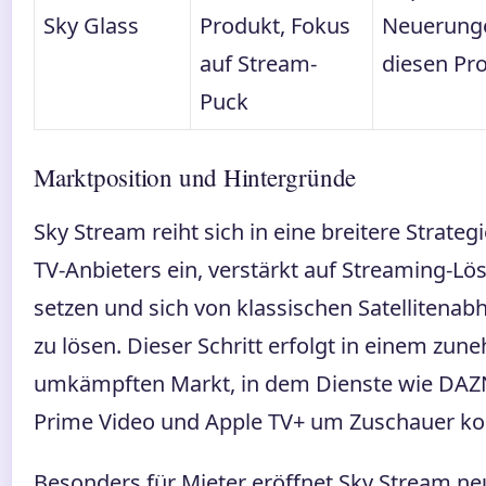
Sky Glass
Produkt, Fokus
Neuerunge
auf Stream-
diesen Pr
Puck
Marktposition und Hintergründe
Sky Stream reiht sich in eine breitere Strateg
TV-Anbieters ein, verstärkt auf Streaming-L
setzen und sich von klassischen Satellitenab
zu lösen. Dieser Schritt erfolgt in einem zu
umkämpften Markt, in dem Dienste wie DA
Prime Video und Apple TV+ um Zuschauer ko
Besonders für Mieter eröffnet Sky Stream ne