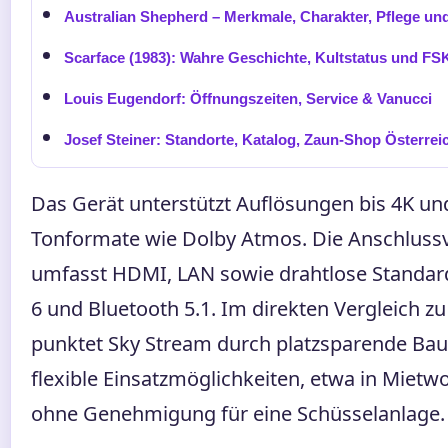
Australian Shepherd – Merkmale, Charakter, Pflege und
Scarface (1983): Wahre Geschichte, Kultstatus und FS
Louis Eugendorf: Öffnungszeiten, Service & Vanucci
Josef Steiner: Standorte, Katalog, Zaun-Shop Österrei
Das Gerät unterstützt Auflösungen bis 4K und
Tonformate wie Dolby Atmos. Die Anschlussvi
umfasst HDMI, LAN sowie drahtlose Standard
6 und Bluetooth 5.1. Im direkten Vergleich z
punktet Sky Stream durch platzsparende Ba
flexible Einsatzmöglichkeiten, etwa in Miet
ohne Genehmigung für eine Schüsselanlage.