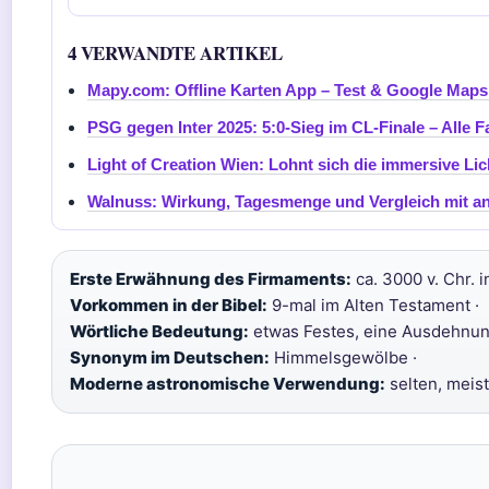
4 VERWANDTE ARTIKEL
Mapy.com: Offline Karten App – Test & Google Maps 
PSG gegen Inter 2025: 5:0-Sieg im CL-Finale – Alle F
Light of Creation Wien: Lohnt sich die immersive Li
Walnuss: Wirkung, Tagesmenge und Vergleich mit a
Erste Erwähnung des Firmaments:
ca. 3000 v. Chr. 
Vorkommen in der Bibel:
9-mal im Alten Testament ·
Wörtliche Bedeutung:
etwas Festes, eine Ausdehnun
Synonym im Deutschen:
Himmelsgewölbe ·
Moderne astronomische Verwendung:
selten, meist