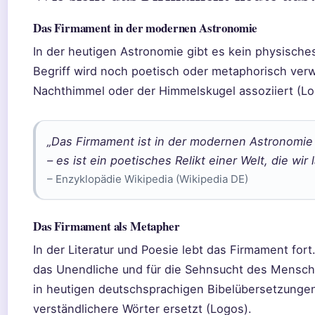
Das Firmament in der modernen Astronomie
In der heutigen Astronomie gibt es kein physische
Begriff wird noch poetisch oder metaphorisch ver
Nachthimmel oder der Himmelskugel assoziiert (Lo
„Das Firmament ist in der modernen Astronomi
– es ist ein poetisches Relikt einer Welt, die wi
– Enzyklopädie Wikipedia (Wikipedia DE)
Das Firmament als Metapher
In der Literatur und Poesie lebt das Firmament fort
das Unendliche und für die Sehnsucht des Mensche
in heutigen deutschsprachigen Bibelübersetzunge
verständlichere Wörter ersetzt (Logos).