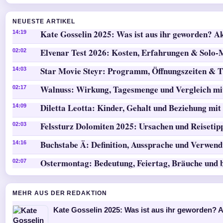
NEUESTE ARTIKEL
Kate Gosselin 2025: Was ist aus ihr geworden? Ak
14:19
Elvenar Test 2026: Kosten, Erfahrungen & Solo
02:02
Star Movie Steyr: Programm, Öffnungszeiten & T
14:03
Walnuss: Wirkung, Tagesmenge und Vergleich mi
02:17
Diletta Leotta: Kinder, Gehalt und Beziehung mit
14:09
Felssturz Dolomiten 2025: Ursachen und Reisetip
02:03
Buchstabe Ä: Definition, Aussprache und Verwen
14:16
Ostermontag: Bedeutung, Feiertag, Bräuche und 
02:07
MEHR AUS DER REDAKTION
Kate Gosselin 2025: Was ist aus ihr geworden? A