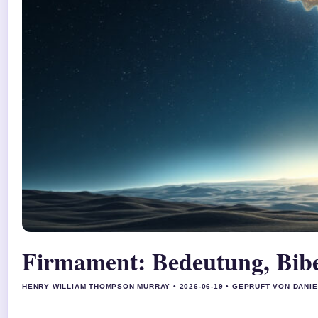
Firmament: Bedeutung, Bibe
HENRY WILLIAM THOMPSON MURRAY • 2026-06-19 • GEPRUFT VON DANI