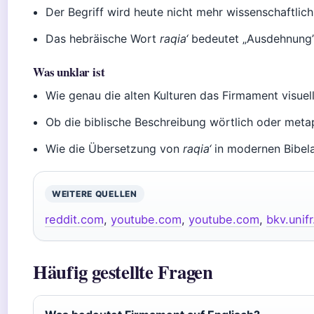
Der Begriff wird heute nicht mehr wissenschaftlic
Das hebräische Wort
raqia‘
bedeutet „Ausdehnung”
Was unklar ist
Wie genau die alten Kulturen das Firmament visue
Ob die biblische Beschreibung wörtlich oder meta
Wie die Übersetzung von
raqia‘
in modernen Bibela
WEITERE QUELLEN
reddit.com
,
youtube.com
,
youtube.com
,
bkv.unifr
Häufig gestellte Fragen