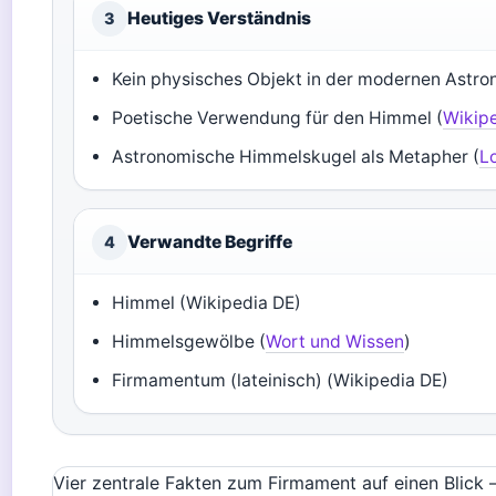
Heutiges Verständnis
3
Kein physisches Objekt in der modernen Astro
Poetische Verwendung für den Himmel (
Wikip
Astronomische Himmelskugel als Metapher (
L
Verwandte Begriffe
4
Himmel (Wikipedia DE)
Himmelsgewölbe (
Wort und Wissen
)
Firmamentum (lateinisch) (Wikipedia DE)
Vier zentrale Fakten zum Firmament auf einen Blick