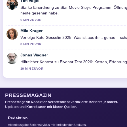
Tim Vogel
Starke Einordnung zu Star Movie Steyr: Programm, Öffnungs
heute gesehen habe.
6 MIN ZUVOR
Mila Kruger
Verfolge Kate Gosselin 2025: Was ist aus ihr... genau – s
8 MIN ZUVOR
Jonas Wagner
Hilfreicher Kontext zu Elvenar Test 2026: Kosten, Erfahrung
10 MIN ZUVOR
PRESSEMAGAZIN
PresseMagazin Redaktion veroffentlicht verifizierte Berichte, Kontext-
Updates und Korrekturen mit klaren Quellen.
Redaktion
Abendausgabe Berichtszyklus mit fortlaufenden Updates.