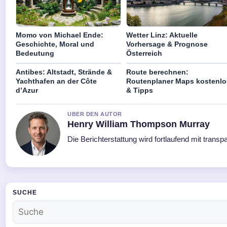
Momo von Michael Ende:
Wetter Linz: Aktuelle
Geschichte, Moral und
Vorhersage & Prognose
Bedeutung
Österreich
Antibes: Altstadt, Strände &
Route berechnen:
Yachthafen an der Côte
Routenplaner Maps kostenlo
d’Azur
& Tipps
UBER DEN AUTOR
Henry William Thompson Murray
Die Berichterstattung wird fortlaufend mit transp
SUCHE