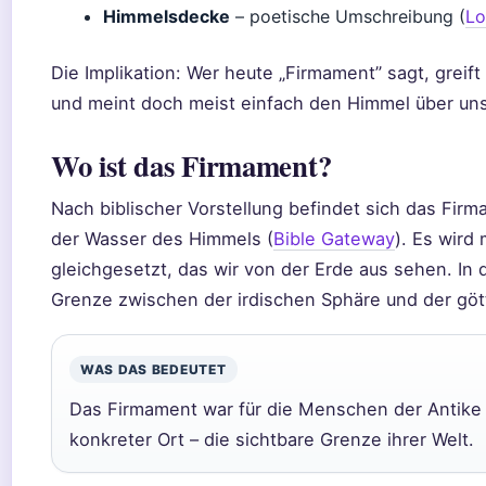
Himmelsdecke
– poetische Umschreibung (
Lo
Die Implikation: Wer heute „Firmament” sagt, greift
und meint doch meist einfach den Himmel über uns
Wo ist das Firmament?
Nach biblischer Vorstellung befindet sich das Fir
der Wasser des Himmels (
Bible Gateway
). Es wird
gleichgesetzt, das wir von der Erde aus sehen. In 
Grenze zwischen der irdischen Sphäre und der gött
WAS DAS BEDEUTET
Das Firmament war für die Menschen der Antike k
konkreter Ort – die sichtbare Grenze ihrer Welt.