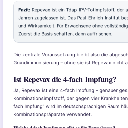
Fazit:
Repevax ist ein Tdap-IPV-Totimpfstoff, der a
Jahren zugelassen ist. Das Paul-Ehrlich-Institut bes
und Wirksamkeit. Für Erwachsene ohne vollständi
Zuerst die Basis schaffen, dann auffrischen.
Die zentrale Voraussetzung bleibt also die abgesc
Grundimmunisierung – ohne sie ist Repevax nicht 
Ist Repevax die 4-fach Impfung?
Ja, Repevax ist eine 4-fach Impfung – genauer ges
Kombinationsimpfstoff, der gegen vier Krankheiten 
fach Impfung“ wird im deutschsprachigen Raum häuf
Kombinationspräparate verwendet.
Welche 4-fach Impfungen gibt es für Erwachsene?