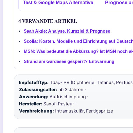
Test & Google Maps Alternative
Prognose u
4 VERWANDTE ARTIKEL
Saab Aktie: Analyse, Kursziel & Prognose
Scolia: Kosten, Modelle und Einrichtung auf Deutsc
MSN: Was bedeutet die Abkürzung? Ist MSN noch akt
Strand am Gardasee gesperrt? Entwarnung
Impfstofftyp:
Tdap-IPV (Diphtherie, Tetanus, Pertussis
Zulassungsalter:
ab 3 Jahren ·
Anwendung:
Auffrischimpfung ·
Hersteller:
Sanofi Pasteur ·
Verabreichung:
intramuskulär, Fertigspritze