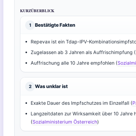
KURZÜBERBLICK
Bestätigte Fakten
1
Repevax ist ein Tdap-IPV-Kombinationsimpfsto
Zugelassen ab 3 Jahren als Auffrischimpfung (
Auffrischung alle 10 Jahre empfohlen (
Sozialm
Was unklar ist
2
Exakte Dauer des Impfschutzes im Einzelfall (
P
Langzeitdaten zur Wirksamkeit über 10 Jahre 
(
Sozialministerium Österreich
)