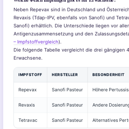
Neben Repevax sind in Deutschland und Österreich
Revaxis (Tdap-IPV, ebenfalls von Sanofi) und Tetra
Sanofi) erhältlich. Die Unterschiede liegen vor alle
Antigenzusammensetzung und den Zulassungsdetai
– Impfstoffvergleich
).
Die folgende Tabelle vergleicht die drei gängigen 4
Erwachsene.
IMPFSTOFF
HERSTELLER
BESONDERHEIT
Repevax
Sanofi Pasteur
Höhere Pertussis
Revaxis
Sanofi Pasteur
Andere Dosierun
Tetravac
Sanofi Pasteur
Alternatives Per