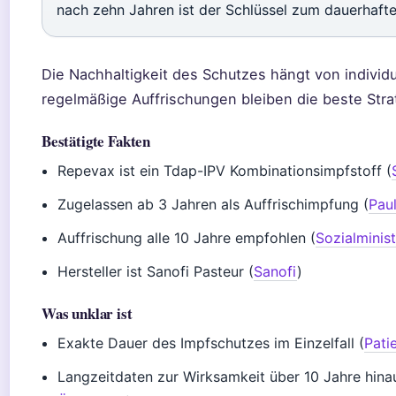
nach zehn Jahren ist der Schlüssel zum dauerhaft
Die Nachhaltigkeit des Schutzes hängt von individu
regelmäßige Auffrischungen bleiben die beste Stra
Bestätigte Fakten
Repevax ist ein Tdap-IPV Kombinationsimpfstoff (
Zugelassen ab 3 Jahren als Auffrischimpfung (
Paul
Auffrischung alle 10 Jahre empfohlen (
Sozialminis
Hersteller ist Sanofi Pasteur (
Sanofi
)
Was unklar ist
Exakte Dauer des Impfschutzes im Einzelfall (
Pati
Langzeitdaten zur Wirksamkeit über 10 Jahre hina