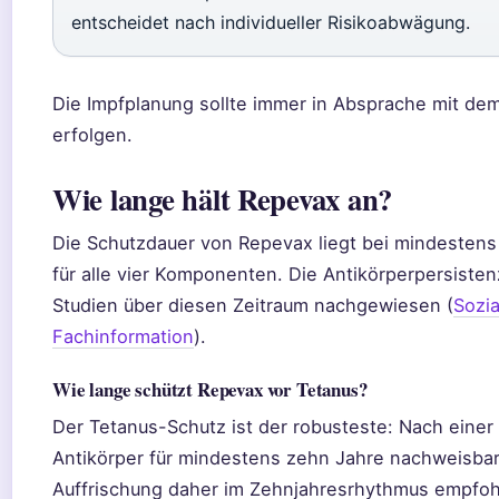
entscheidet nach individueller Risikoabwägung.
Die Impfplanung sollte immer in Absprache mit de
erfolgen.
Wie lange hält Repevax an?
Die Schutzdauer von Repevax liegt bei mindestens 
für alle vier Komponenten. Die Antikörperpersisten
Studien über diesen Zeitraum nachgewiesen (
Sozia
Fachinformation
).
Wie lange schützt Repevax vor Tetanus?
Der Tetanus-Schutz ist der robusteste: Nach einer 
Antikörper für mindestens zehn Jahre nachweisbar.
Auffrischung daher im Zehnjahresrhythmus empfoh