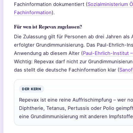
Fachinformation dokumentiert (
Sozialministerium Ö
Fachinformation
).
Für wen ist Repevax zugelassen?
Die Zulassung gilt für Personen ab drei Jahren als
erfolgter Grundimmunisierung. Das Paul-Ehrlich-Inst
Anwendung ab diesem Alter (
Paul-Ehrlich-Institut
Wichtig: Repevax darf nicht zur Grundimmunisieru
das stellt die deutsche Fachinformation klar (
Sanof
DER KERN
Repevax ist eine reine Auffrischimpfung – wer n
Diphtherie, Tetanus, Pertussis oder Polio geimpf
eine Grundimmunisierung mit anderen Impfstoffe