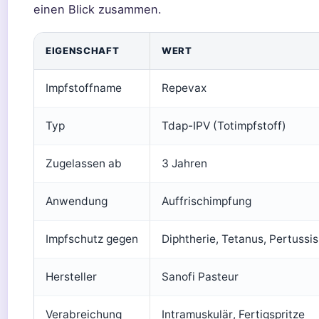
einen Blick zusammen.
EIGENSCHAFT
WERT
Impfstoffname
Repevax
Typ
Tdap-IPV (Totimpfstoff)
Zugelassen ab
3 Jahren
Anwendung
Auffrischimpfung
Impfschutz gegen
Diphtherie, Tetanus, Pertussis
Hersteller
Sanofi Pasteur
Verabreichung
Intramuskulär, Fertigspritze