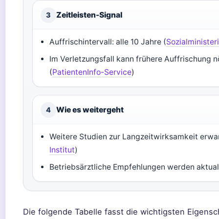
Zeitleisten-Signal
3
Auffrischintervall: alle 10 Jahre (
Sozialminister
Im Verletzungsfall kann frühere Auffrischung n
(
PatientenInfo-Service
)
Wie es weitergeht
4
Weitere Studien zur Langzeitwirksamkeit erwar
Institut
)
Betriebsärztliche Empfehlungen werden aktuali
Die folgende Tabelle fasst die wichtigsten Eigens