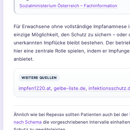
Sozialministerium Österreich – Fachinformation
Für Erwachsene ohne vollständige Impfanamnese i
einzige Möglichkeit, den Schutz zu sichern – oder 
unerkannten Impflücke bleibt bestehen. Der betrie
hier eine zentrale Rolle spielen, indem er Impfung
anbietet.
WEITERE QUELLEN
impfen1220.at
,
gelbe-liste.de
,
infektionsschutz.
Ähnlich wie bei Repevax sollten Patienten auch bei der
nach Schema
die vorgeschriebenen Intervalle einhalte
Schutz zu gewährleisten.