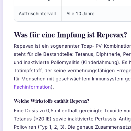
Auffrischintervall
Alle 10 Jahre
Was für eine Impfung ist Repevax?
Repevax ist ein sogenannter Tdap-IPV-Kombination
steht für die Bestandteile: Tetanus, Diphtherie, Pe
und inaktivierte Poliomyelitis (Kinderlähmung). Es
Totimpfstoff, der keine vermehrungsfähigen Errege
für Menschen mit geschwächtem Immunsystem geei
Fachinformation
).
Welche Wirkstoffe enthält Repevax?
Eine Dosis zu 0,5 ml enthält gereinigte Toxoide vo
Tetanus (≥20 IE) sowie inaktivierte Pertussis-Antig
Polioviren (Typ 1, 2, 3). Die genaue Zusammensetzu