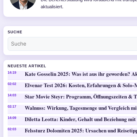
aktualisiert.
SUCHE
NEUESTE ARTIKEL
Kate Gosselin 2025: Was ist aus ihr geworden? Ak
14:19
Elvenar Test 2026: Kosten, Erfahrungen & Solo
02:02
Star Movie Steyr: Programm, Öffnungszeiten & T
14:03
Walnuss: Wirkung, Tagesmenge und Vergleich mi
02:17
Diletta Leotta: Kinder, Gehalt und Beziehung mit
14:09
Felssturz Dolomiten 2025: Ursachen und Reisetip
02:03