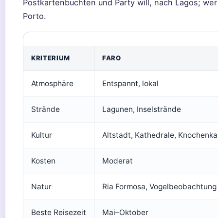
Postkartenbuchten und Party will, nach Lagos; wer
Porto.
KRITERIUM
FARO
Atmosphäre
Entspannt, lokal
Strände
Lagunen, Inselstrände
Kultur
Altstadt, Kathedrale, Knochenka
Kosten
Moderat
Natur
Ria Formosa, Vogelbeobachtung
Beste Reisezeit
Mai–Oktober