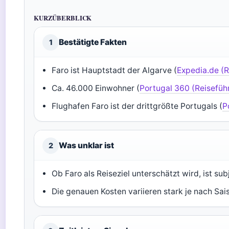
KURZÜBERBLICK
Bestätigte Fakten
1
Faro ist Hauptstadt der Algarve (
Expedia.de (R
Ca. 46.000 Einwohner (
Portugal 360 (Reisefüh
Flughafen Faro ist der drittgrößte Portugals (
P
Was unklar ist
2
Ob Faro als Reiseziel unterschätzt wird, ist sub
Die genauen Kosten variieren stark je nach Sa