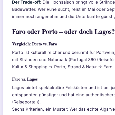
Der Trade-off:
Die Hochsaison bringt volle Strände
Badewetter. Wer Ruhe sucht, reist im Mai oder Se
immer noch angenehm und die Unterkünfte günstig
Faro oder Porto – oder doch Lagos?
Vergleich: Porto vs. Faro
Porto ist kulturell reicher und berühmt für Portwei
mit Stränden und Naturpark (Portugal 360 (Reisefüh
Kultur & Shopping → Porto, Strand & Natur → Faro.
Faro vs. Lagos
Lagos bietet spektakuläre Felsküsten und ist bei j
entspannter, günstiger und hat eine authentischere
(Reiseportal)).
Sechs Kriterien, ein Muster: Wer das echte Algarv