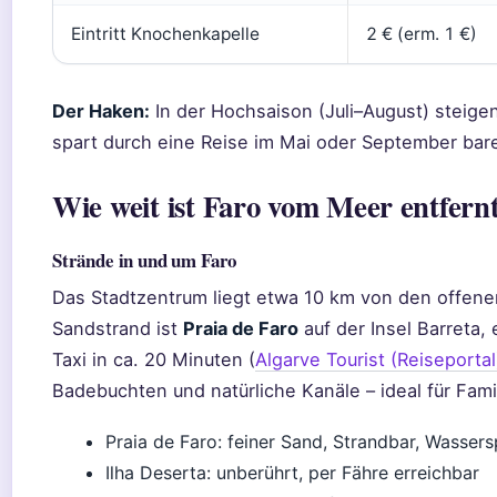
Eintritt Knochenkapelle
2 € (erm. 1 €)
Der Haken:
In der Hochsaison (Juli–August) steigen 
spart durch eine Reise im Mai oder September bar
Wie weit ist Faro vom Meer entfern
Strände in und um Faro
Das Stadtzentrum liegt etwa 10 km von den offenen
Sandstrand ist
Praia de Faro
auf der Insel Barreta, 
Taxi in ca. 20 Minuten (
Algarve Tourist (Reiseportal
Badebuchten und natürliche Kanäle – ideal für Fami
Praia de Faro: feiner Sand, Strandbar, Wassers
Ilha Deserta: unberührt, per Fähre erreichbar