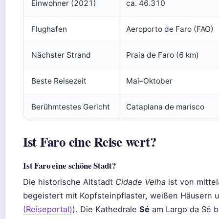
Einwohner (2021)
ca. 46.310
Flughafen
Aeroporto de Faro (FAO)
Nächster Strand
Praia de Faro (6 km)
Beste Reisezeit
Mai–Oktober
Berühmtestes Gericht
Cataplana de marisco
Ist Faro eine Reise wert?
Ist Faro eine schöne Stadt?
Die historische Altstadt
Cidade Velha
ist von mitte
begeistert mit Kopfsteinpflaster, weißen Häusern u
(Reiseportal)
). Die Kathedrale
Sé
am Largo da Sé bi