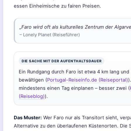
essen Einheimische zu fairen Preisen.
„Faro wird oft als kulturelles Zentrum der Algarv
– Lonely Planet (Reiseführer)
DIE SACHE MIT DER AUFENTHALTSDAUER
Ein Rundgang durch Faro ist etwa 4 km lang und 
bewältigen (
Portugal-Reiseinfo.de (Reiseportal)
)
mindestens einen Tag einplanen – besser zwei (
(Reiseblog)
).
Das Muster:
Wer Faro nur als Transitort sieht, ver
Alternative zu den überlaufenen Küstenorten. Die 