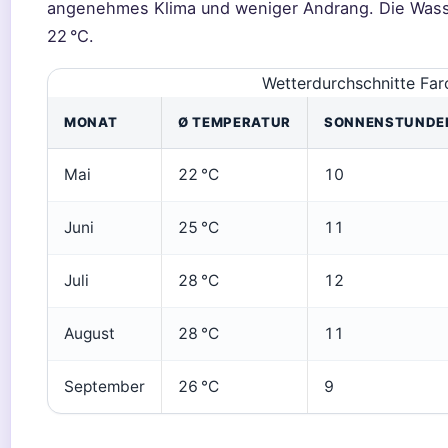
angenehmes Klima und weniger Andrang. Die Wasse
22 °C.
Wetterdurchschnitte Far
MONAT
Ø TEMPERATUR
SONNENSTUNDE
Mai
22 °C
10
Juni
25 °C
11
Juli
28 °C
12
August
28 °C
11
September
26 °C
9