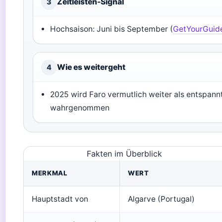
Zeitleisten-Signal
3
Hochsaison: Juni bis September (
GetYourGuid
Wie es weitergeht
4
2025 wird Faro vermutlich weiter als entspann
wahrgenommen
Fakten im Überblick
MERKMAL
WERT
Hauptstadt von
Algarve (Portugal)