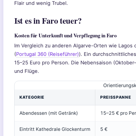
Flair und wenig Trubel.
Ist es in Faro teuer?
Kosten für Unterkunft und Verpflegung in Faro
Im Vergleich zu anderen Algarve-Orten wie Lagos o
(
Portugal 360 (Reiseführer)
). Ein durchschnittlich
15–25 Euro pro Person. Die Nebensaison (Oktober–Ap
und Flüge.
Orientierungsk
KATEGORIE
PREISSPANNE
Abendessen (mit Getränk)
15–25 € pro Pe
Eintritt Kathedrale Glockenturm
5 €