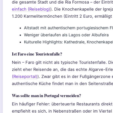
die gesamte Stadt und die Ria Formosa – der Eintrit
einfach (Reiseblog)
). Die Knochenkapelle der Igre
1.200 Karmelitermönchen (Eintritt 2 Euro, ermäßigt 
Altstadt mit authentischem portugiesischem Fl
Weniger überlaufen als Lagos oder Albufeira
Kulturelle Highlights: Kathedrale, Knochenkape
Ist Faro eine Touristenfalle?
Nein – Faro gilt nicht als typische Touristenfalle. 
zieht eher Reisende an, die das echte Algarve-Erl
(Reiseportal)
). Zwar gibt es in der Fußgängerzone 
authentische Küche findet man in den Seitenstraße
Was sollte man in Portugal vermeiden?
Ein häufiger Fehler: überteuerte Restaurants direkt
empfiehlt es sich, in Nebenstraßen oder im Vierte