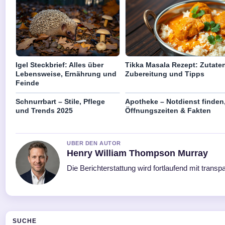
Igel Steckbrief: Alles über
Tikka Masala Rezept: Zutaten
Lebensweise, Ernährung und
Zubereitung und Tipps
Feinde
Schnurrbart – Stile, Pflege
Apotheke – Notdienst finden
und Trends 2025
Öffnungszeiten & Fakten
UBER DEN AUTOR
Henry William Thompson Murray
Die Berichterstattung wird fortlaufend mit transp
SUCHE