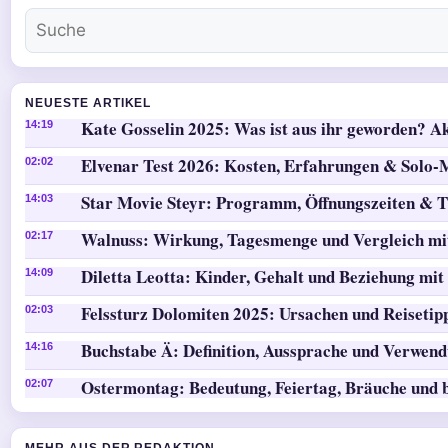
NEUESTE ARTIKEL
Kate Gosselin 2025: Was ist aus ihr geworden? Ak
14:19
Elvenar Test 2026: Kosten, Erfahrungen & Solo
02:02
Star Movie Steyr: Programm, Öffnungszeiten & T
14:03
Walnuss: Wirkung, Tagesmenge und Vergleich mi
02:17
Diletta Leotta: Kinder, Gehalt und Beziehung mit
14:09
Felssturz Dolomiten 2025: Ursachen und Reisetip
02:03
Buchstabe Ä: Definition, Aussprache und Verwen
14:16
Ostermontag: Bedeutung, Feiertag, Bräuche und 
02:07
MEHR AUS DER REDAKTION