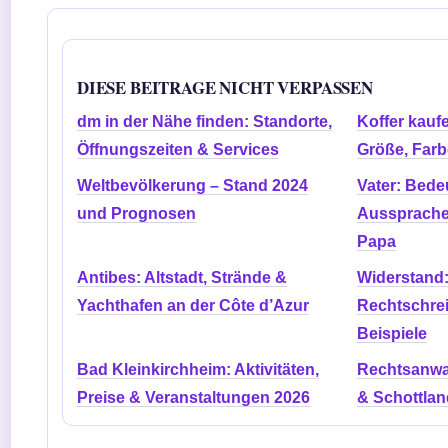
DIESE BEITRAGE NICHT VERPASSEN
dm in der Nähe finden: Standorte,
Koffer kauf
Öffnungszeiten & Services
Größe, Farb
Weltbevölkerung – Stand 2024
Vater: Bedeu
und Prognosen
Aussprache
Papa
Antibes: Altstadt, Strände &
Widerstand: 
Yachthafen an der Côte d’Azur
Rechtschrei
Beispiele
Bad Kleinkirchheim: Aktivitäten,
Rechtsanwalt
Preise & Veranstaltungen 2026
& Schottlan