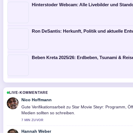
Hinterstoder Webcam: Alle Livebilder und Stando
Ron DeSantis: Herkunft, Politik und aktuelle En
Beben Kreta 2025/26: Erdbeben, Tsunami & Reise
LIVE-KOMMENTARE
Nico Hoffmann
Gute Verifikationsarbeit zu Star Movie Steyr: Programm, Ö
Medien sollten so schreiben.
7 MIN ZUVOR
Hannah Weber