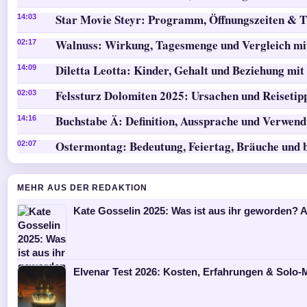
Star Movie Steyr: Programm, Öffnungszeiten & T
14:03
Walnuss: Wirkung, Tagesmenge und Vergleich mi
02:17
Diletta Leotta: Kinder, Gehalt und Beziehung mit
14:09
Felssturz Dolomiten 2025: Ursachen und Reisetip
02:03
Buchstabe Ä: Definition, Aussprache und Verwen
14:16
Ostermontag: Bedeutung, Feiertag, Bräuche und 
02:07
MEHR AUS DER REDAKTION
Kate Gosselin 2025: Was ist aus ihr geworden? A
Elvenar Test 2026: Kosten, Erfahrungen & Solo