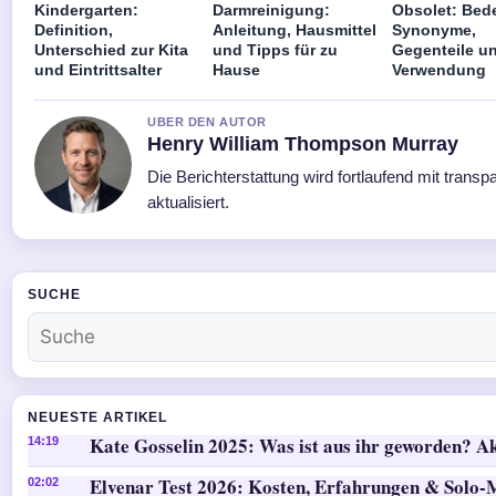
Kindergarten:
Darmreinigung:
Obsolet: Bed
Definition,
Anleitung, Hausmittel
Synonyme,
Unterschied zur Kita
und Tipps für zu
Gegenteile u
und Eintrittsalter
Hause
Verwendung
UBER DEN AUTOR
Henry William Thompson Murray
Die Berichterstattung wird fortlaufend mit trans
aktualisiert.
SUCHE
NEUESTE ARTIKEL
Kate Gosselin 2025: Was ist aus ihr geworden? Ak
14:19
Elvenar Test 2026: Kosten, Erfahrungen & Solo
02:02