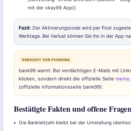
mit der okay99 App)).
Fazit:
Der Aktivierungscode wird per Post zugestel
Werktage. Bei Verlust können Sie ihn in der App n
VORSICHT VOR PHISHING
bank99 warnt: Bei verdächtigen E-Mails mit Link
klicken, sondern direkt die offizielle Seite
meine.
(offizielle informationsseite bank99).
Bestätigte Fakten und offene Frage
Die Bankleitzahl bleibt bei der Umstellung identisc