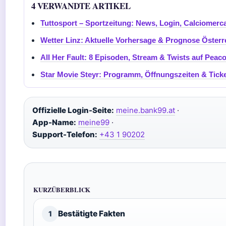
4 VERWANDTE ARTIKEL
Tuttosport – Sportzeitung: News, Login, Calciomerc
Wetter Linz: Aktuelle Vorhersage & Prognose Österr
All Her Fault: 8 Episoden, Stream & Twists auf Peac
Star Movie Steyr: Programm, Öffnungszeiten & Tick
Offizielle Login-Seite:
meine.bank99.at
·
App-Name:
meine99
·
Support-Telefon:
+43 1 90202
KURZÜBERBLICK
Bestätigte Fakten
1