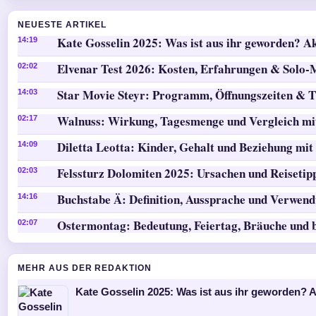
NEUESTE ARTIKEL
Kate Gosselin 2025: Was ist aus ihr geworden? Ak
14:19
Elvenar Test 2026: Kosten, Erfahrungen & Solo
02:02
Star Movie Steyr: Programm, Öffnungszeiten & T
14:03
Walnuss: Wirkung, Tagesmenge und Vergleich mi
02:17
Diletta Leotta: Kinder, Gehalt und Beziehung mit
14:09
Felssturz Dolomiten 2025: Ursachen und Reisetip
02:03
Buchstabe Ä: Definition, Aussprache und Verwen
14:16
Ostermontag: Bedeutung, Feiertag, Bräuche und 
02:07
MEHR AUS DER REDAKTION
Kate Gosselin 2025: Was ist aus ihr geworden? A