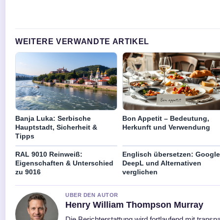
WEITERE VERWANDTE ARTIKEL
Banja Luka: Serbische
Bon Appetit – Bedeutung,
Hauptstadt, Sicherheit &
Herkunft und Verwendung
Tipps
RAL 9010 Reinweiß:
Englisch übersetzen: Google
Eigenschaften & Unterschied
DeepL und Alternativen
zu 9016
verglichen
UBER DEN AUTOR
Henry William Thompson Murray
Die Berichterstattung wird fortlaufend mit transp