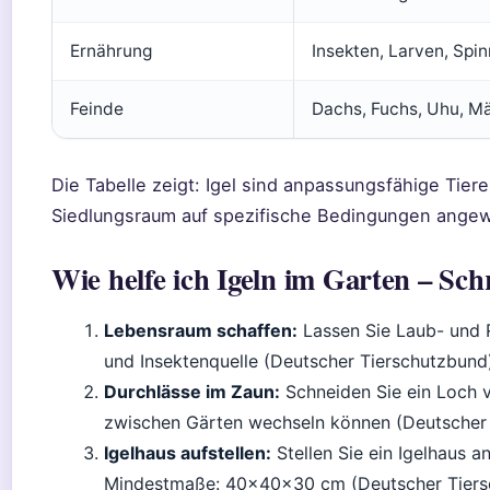
Ernährung
Insekten, Larven, Sp
Feinde
Dachs, Fuchs, Uhu, M
Die Tabelle zeigt: Igel sind anpassungsfähige Tier
Siedlungsraum auf spezifische Bedingungen angew
Wie helfe ich Igeln im Garten – Schr
Lebensraum schaffen:
Lassen Sie Laub- und R
und Insektenquelle (Deutscher Tierschutzbund
Durchlässe im Zaun:
Schneiden Sie ein Loch v
zwischen Gärten wechseln können (Deutscher 
Igelhaus aufstellen:
Stellen Sie ein Igelhaus a
Mindestmaße: 40×40×30 cm (Deutscher Tiers