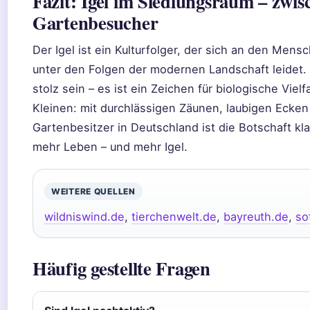
Fazit: Igel im Siedlungsraum – zwi
Gartenbesucher
Der Igel ist ein Kulturfolger, der sich an den Mens
unter den Folgen der modernen Landschaft leidet. 
stolz sein – es ist ein Zeichen für biologische Viel
Kleinen: mit durchlässigen Zäunen, laubigen Ecken 
Gartenbesitzer in Deutschland ist die Botschaft kl
mehr Leben – und mehr Igel.
WEITERE QUELLEN
wildniswind.de
,
tierchenwelt.de
,
bayreuth.de
,
so
Häufig gestellte Fragen