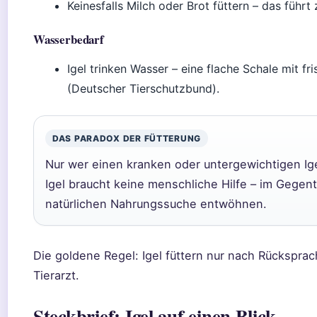
Keinesfalls Milch oder Brot füttern – das führ
Wasserbedarf
Igel trinken Wasser – eine flache Schale mit f
(Deutscher Tierschutzbund).
DAS PARADOX DER FÜTTERUNG
Nur wer einen kranken oder untergewichtigen Igel
Igel braucht keine menschliche Hilfe – im Gegent
natürlichen Nahrungssuche entwöhnen.
Die goldene Regel: Igel füttern nur nach Rücksprac
Tierarzt.
Steckbrief: Igel auf einen Blick