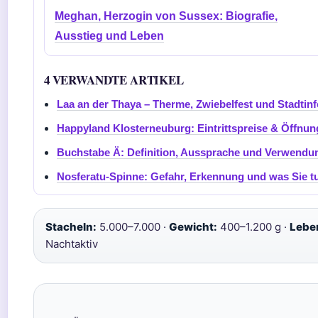
Meghan, Herzogin von Sussex: Biografie,
Ausstieg und Leben
4 VERWANDTE ARTIKEL
Laa an der Thaya – Therme, Zwiebelfest und Stadtin
Happyland Klosterneuburg: Eintrittspreise & Öffnun
Buchstabe Ä: Definition, Aussprache und Verwendu
Nosferatu-Spinne: Gefahr, Erkennung und was Sie tu
Stacheln:
5.000–7.000 ·
Gewicht:
400–1.200 g ·
Lebe
Nachtaktiv