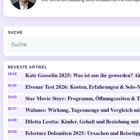
SUCHE
NEUESTE ARTIKEL
Kate Gosselin 2025: Was ist aus ihr geworden? Ak
14:19
Elvenar Test 2026: Kosten, Erfahrungen & Solo
02:02
Star Movie Steyr: Programm, Öffnungszeiten & T
14:03
Walnuss: Wirkung, Tagesmenge und Vergleich mi
02:17
Diletta Leotta: Kinder, Gehalt und Beziehung mit
14:09
Felssturz Dolomiten 2025: Ursachen und Reisetip
02:03