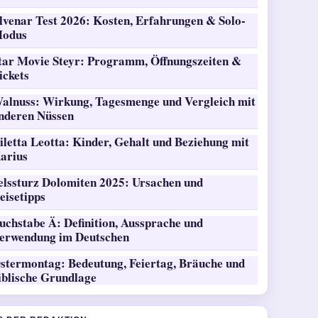
lvenar Test 2026: Kosten, Erfahrungen & Solo-
odus
tar Movie Steyr: Programm, Öffnungszeiten &
ickets
alnuss: Wirkung, Tagesmenge und Vergleich mit
nderen Nüssen
iletta Leotta: Kinder, Gehalt und Beziehung mit
arius
elssturz Dolomiten 2025: Ursachen und
eisetipps
uchstabe Ä: Definition, Aussprache und
erwendung im Deutschen
stermontag: Bedeutung, Feiertag, Bräuche und
iblische Grundlage