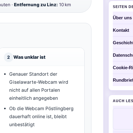
nuten ·
Entfernung zu Linz:
10 km
SEITEN D
Über uns
Kontakt
Geschich
Datensch
Was unklar ist
2
Cookie-Ri
Genauer Standort der
Rundbrie
Giselawarte-Webcam wird
nicht auf allen Portalen
einheitlich angegeben
AUCH LE
Ob die Webcam Pöstlingberg
dauerhaft online ist, bleibt
unbestätigt