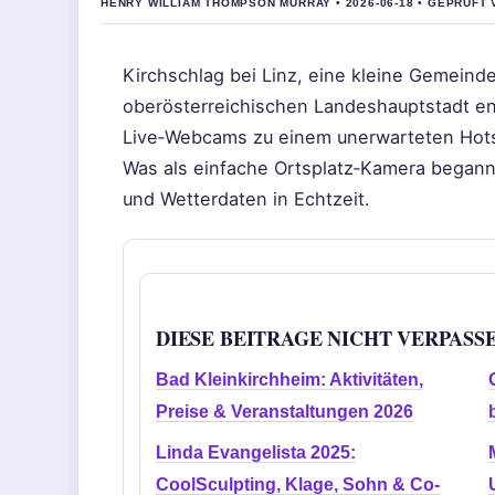
HENRY WILLIAM THOMPSON MURRAY • 2026-06-18 • GEPRUFT
Kirchschlag bei Linz, eine kleine Gemeind
oberösterreichischen Landeshauptstadt ent
Live‑Webcams zu einem unerwarteten Hotsp
Was als einfache Ortsplatz‑Kamera begann
und Wetterdaten in Echtzeit.
DIESE BEITRAGE NICHT VERPASS
Bad Kleinkirchheim: Aktivitäten,
Preise & Veranstaltungen 2026
Linda Evangelista 2025:
CoolSculpting, Klage, Sohn & Co-