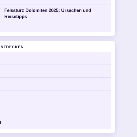
Felssturz Dolomiten 2025: Ursachen und
Reisetipps
ENTDECKEN
t