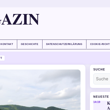
AZIN
KONTAKT
GESCHICHTE
DATENSCHUTZERKLÄRUNG
COOKIE-RICHT
FT
SUCHE
NEUESTE 
K
14:19
A