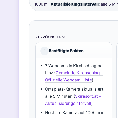
1000 m ·
Aktualisierungsintervall:
alle 5 Mi
KURZÜBERBLICK
Bestätigte Fakten
1
7 Webcams in Kirchschlag bei
Linz (
Gemeinde Kirchschlag –
Offizielle Webcam-Liste
)
Ortsplatz-Kamera aktualisiert
alle 5 Minuten (
Skiresort.at –
Aktualisierungsintervall
)
Höchste Kamera auf 1000 m in