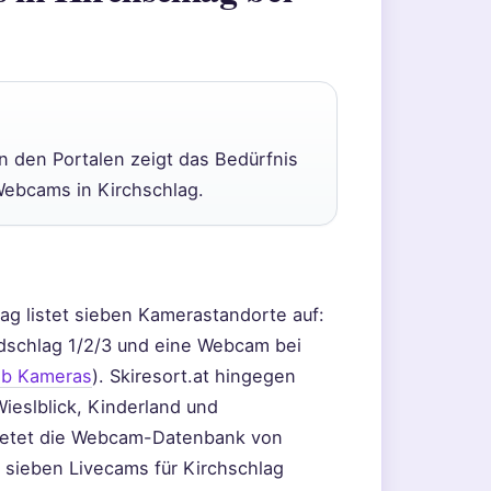
n den Portalen zeigt das Bedürfnis
 Webcams in Kirchschlag.
lag listet sieben Kamerastandorte auf:
idschlag 1/2/3 und eine Webcam bei
eb Kameras
). Skiresort.at hingegen
ieslblick, Kinderland und
bietet die Webcam-Datenbank von
 sieben Livecams für Kirchschlag