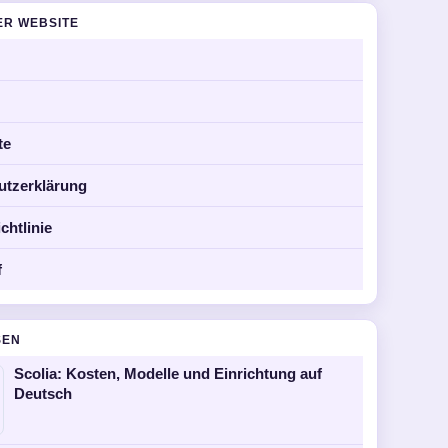
ER WEBSITE
te
utzerklärung
chtlinie
f
SEN
Scolia: Kosten, Modelle und Einrichtung auf
Deutsch