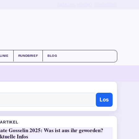
ÜBER UNS
KONTAKT
GESCHICHTE
LINIE
RUNDBRIEF
BLOG
Los
ARTIKEL
ate Gosselin 2025: Was ist aus ihr geworden?
ktuelle Infos