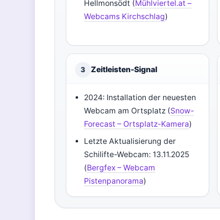
Hellmonsödt (
Mühlviertel.at –
Webcams Kirchschlag
)
Zeitleisten-Signal
3
2024: Installation der neuesten
Webcam am Ortsplatz (
Snow-
Forecast – Ortsplatz-Kamera
)
Letzte Aktualisierung der
Schilifte-Webcam: 13.11.2025
(
Bergfex – Webcam
Pistenpanorama
)