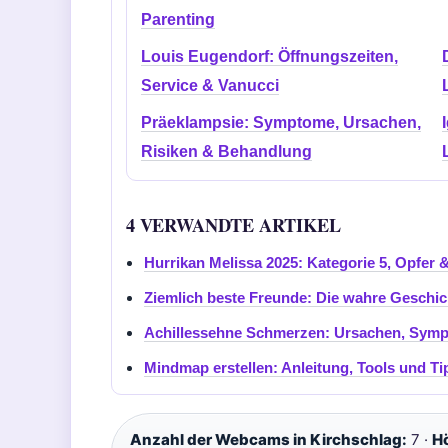
Parenting
Louis Eugendorf: Öffnungszeiten,
Service & Vanucci
Präeklampsie: Symptome, Ursachen,
Risiken & Behandlung
4 VERWANDTE ARTIKEL
Hurrikan Melissa 2025: Kategorie 5, Opfer
Ziemlich beste Freunde: Die wahre Geschic
Achillessehne Schmerzen: Ursachen, Sym
Mindmap erstellen: Anleitung, Tools und Ti
Anzahl der Webcams in Kirchschlag:
7 ·
Hö