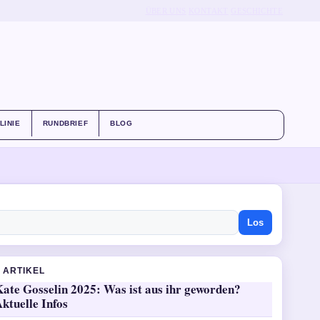
ÜBER UNS
KONTAKT
GESCHICHTE
LINIE
RUNDBRIEF
BLOG
Los
 ARTIKEL
Kate Gosselin 2025: Was ist aus ihr geworden?
ktuelle Infos