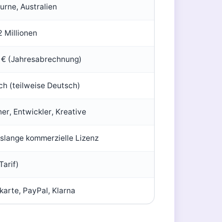
rne, Australien
 Millionen
 € (Jahresabrechnung)
ch (teilweise Deutsch)
er, Entwickler, Kreative
slange kommerzielle Lizenz
Tarif)
karte, PayPal, Klarna