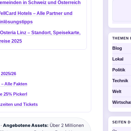
emeinden in Schweiz und Österreich
ellCard Hotels – Alle Partner und
inlösungstipps
’Osteria Linz – Standort, Speisekarte,
THEMEN 
reise 2025
Blog
Lokal
Politik
 2025/26
Technik
– Alle Fakten
Welt
e 25% Pickerl
Wirtscha
zeiten und Tickets
SEITEN 
 ·
Angebotene Assets:
Über 2 Millionen