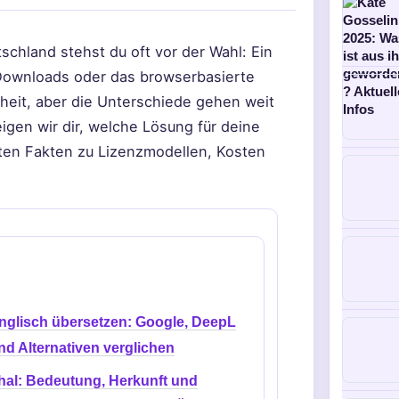
schland stehst du oft vor der Wahl: Ein
Downloads oder das browserbasierte
heit, aber die Unterschiede gehen weit
eigen wir dir, welche Lösung für deine
reten Fakten zu Lizenzmodellen, Kosten
nglisch übersetzen: Google, DeepL
nd Alternativen verglichen
hal: Bedeutung, Herkunft und