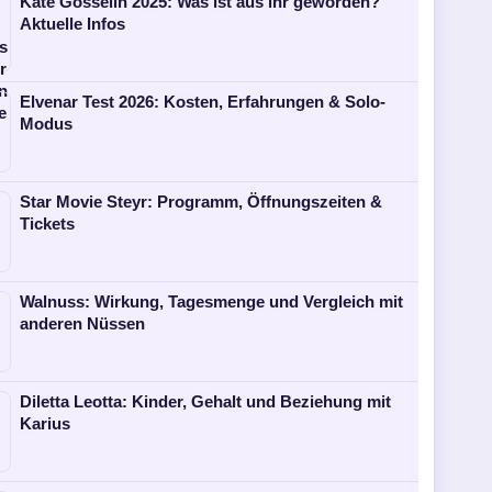
Kate Gosselin 2025: Was ist aus ihr geworden?
Aktuelle Infos
Elvenar Test 2026: Kosten, Erfahrungen & Solo-
Modus
Star Movie Steyr: Programm, Öffnungszeiten &
Tickets
Walnuss: Wirkung, Tagesmenge und Vergleich mit
anderen Nüssen
Diletta Leotta: Kinder, Gehalt und Beziehung mit
Karius