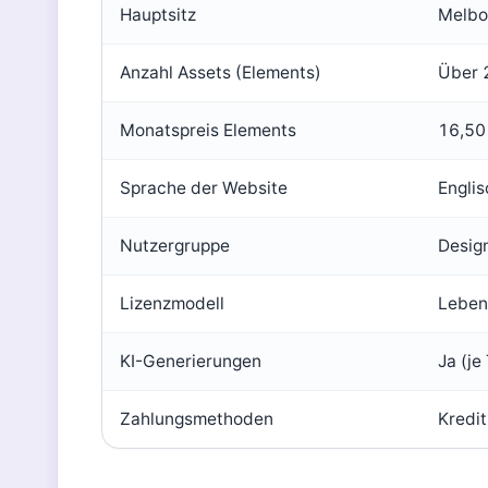
Hauptsitz
Melbou
Anzahl Assets (Elements)
Über 2
Monatspreis Elements
16,50
Sprache der Website
Englis
Nutzergruppe
Design
Lizenzmodell
Leben
KI-Generierungen
Ja (je 
Zahlungsmethoden
Kredit