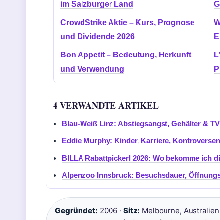
im Salzburger Land
G
CrowdStrike Aktie – Kurs, Prognose
W
und Dividende 2026
E
Bon Appetit – Bedeutung, Herkunft
L
und Verwendung
P
4 VERWANDTE ARTIKEL
Blau-Weiß Linz: Abstiegsangst, Gehälter & TV
Eddie Murphy: Kinder, Karriere, Kontroversen 
BILLA Rabattpickerl 2026: Wo bekomme ich di
Alpenzoo Innsbruck: Besuchsdauer, Öffnungs
Gegründet:
2006 ·
Sitz:
Melbourne, Australien