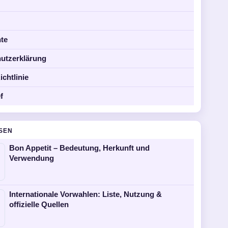
s
te
utzerklärung
chtlinie
f
SEN
Bon Appetit – Bedeutung, Herkunft und
Verwendung
Internationale Vorwahlen: Liste, Nutzung &
offizielle Quellen