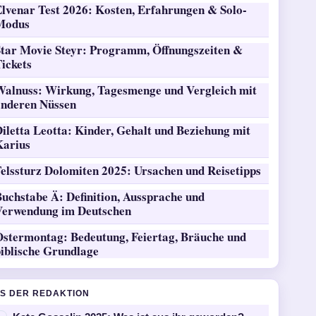
Elvenar Test 2026: Kosten, Erfahrungen & Solo-
Modus
Star Movie Steyr: Programm, Öffnungszeiten &
ickets
Walnuss: Wirkung, Tagesmenge und Vergleich mit
anderen Nüssen
iletta Leotta: Kinder, Gehalt und Beziehung mit
Karius
Felssturz Dolomiten 2025: Ursachen und Reisetipps
Buchstabe Ä: Definition, Aussprache und
Verwendung im Deutschen
Ostermontag: Bedeutung, Feiertag, Bräuche und
biblische Grundlage
S DER REDAKTION