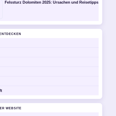
Felssturz Dolomiten 2025: Ursachen und Reisetipps
ENTDECKEN
ft
DER WEBSITE