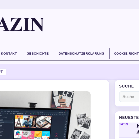
AZIN
KONTAKT
GESCHICHTE
DATENSCHUTZERKLÄRUNG
COOKIE-RICHT
FT
SUCHE
NEUESTE
14:19
A