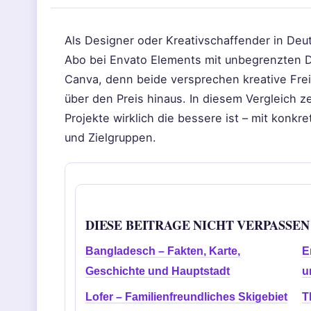
Als Designer oder Kreativschaffender in Deut
Abo bei Envato Elements mit unbegrenzten 
Canva, denn beide versprechen kreative Frei
über den Preis hinaus. In diesem Vergleich z
Projekte wirklich die bessere ist – mit konk
und Zielgruppen.
DIESE BEITRAGE NICHT VERPASSEN
Bangladesch – Fakten, Karte,
E
Geschichte und Hauptstadt
u
Lofer – Familienfreundliches Skigebiet
T