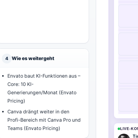
Wie es weitergeht
4
Envato baut KI-Funktionen aus –
Core: 10 KI-
Generierungen/Monat (Envato
Pricing)
Canva drängt weiter in den
Profi-Bereich mit Canva Pro und
Teams (Envato Pricing)
LIVE-K
Ti