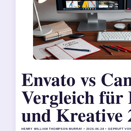
Envato vs Ca
Vergleich für
und Kreative 
HENRY WILLIAM THOMPSON MURRAY • 2026-06-28 • GEPRUFT VO