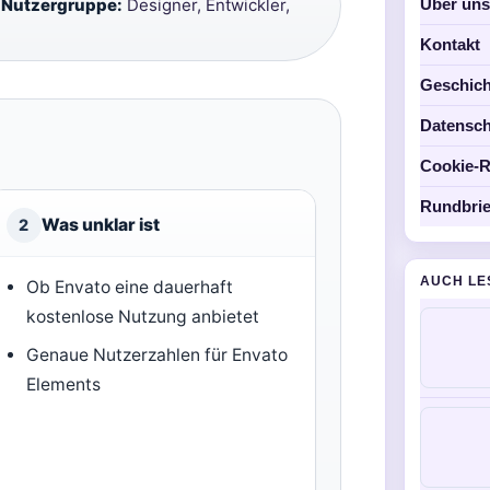
Über un
·
Nutzergruppe:
Designer, Entwickler,
Kontakt
Geschich
Datensch
Cookie-Ri
Rundbrie
Was unklar ist
2
AUCH LE
Ob Envato eine dauerhaft
kostenlose Nutzung anbietet
Genaue Nutzerzahlen für Envato
Elements