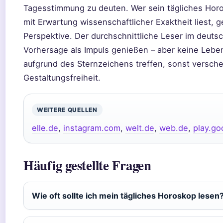
Tagesstimmung zu deuten. Wer sein tägliches Horo
mit Erwartung wissenschaftlicher Exaktheit liest, 
Perspektive. Der durchschnittliche Leser im deuts
Vorhersage als Impuls genießen – aber keine Lebe
aufgrund des Sternzeichens treffen, sonst versche
Gestaltungsfreiheit.
WEITERE QUELLEN
elle.de
,
instagram.com
,
welt.de
,
web.de
,
play.go
Häufig gestellte Fragen
Wie oft sollte ich mein tägliches Horoskop lesen