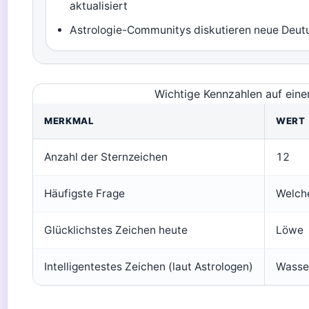
aktualisiert
Astrologie-Communitys diskutieren neue Deu
Wichtige Kennzahlen auf eine
MERKMAL
WERT
Anzahl der Sternzeichen
12
Häufigste Frage
Welche
Glücklichstes Zeichen heute
Löwe
Intelligentestes Zeichen (laut Astrologen)
Wasse