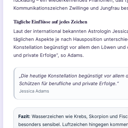
rückläufig – ein wiederkehrendes Phänomen, das t
Kommunikationszeichen Zwillinge und Jungfrau bes
Tägliche Einflüsse auf jedes Zeichen
Laut der international bekannten Astrologin Jessi
täglichen Aspekte je nach Hausposition unterschied
Konstellation begünstigt vor allem den Löwen und 
und private Erfolge“, so Adams.
„Die heutige Konstellation begünstigt vor alle
Schützen für berufliche und private Erfolge.“
Jessica Adams
Fazit:
Wasserzeichen wie Krebs, Skorpion und Fisc
besonders sensibel. Luftzeichen hingegen kommen