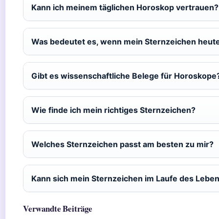
Kann ich meinem täglichen Horoskop vertrauen?
Was bedeutet es, wenn mein Sternzeichen heute 
Gibt es wissenschaftliche Belege für Horoskope
Wie finde ich mein richtiges Sternzeichen?
Welches Sternzeichen passt am besten zu mir?
Kann sich mein Sternzeichen im Laufe des Lebe
Verwandte Beiträge