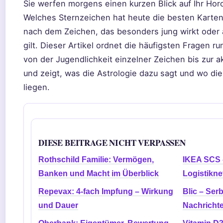
Sie werfen morgens einen kurzen Blick auf Ihr Hor
Welches Sternzeichen hat heute die besten Karten?
nach dem Zeichen, das besonders jung wirkt oder a
gilt. Dieser Artikel ordnet die häufigsten Fragen r
von der Jugendlichkeit einzelner Zeichen bis zur ak
und zeigt, was die Astrologie dazu sagt und wo d
liegen.
DIESE BEITRAGE NICHT VERPASSEN
Rothschild Familie: Vermögen,
IKEA SCS –
Banken und Macht im Überblick
Logistikne
Repevax: 4-fach Impfung – Wirkung
Blic – Ser
und Dauer
Nachrichte