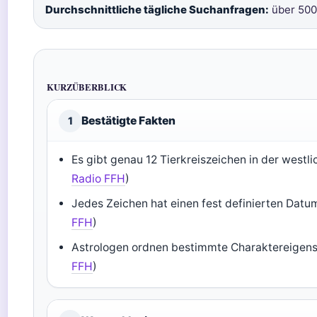
Durchschnittliche tägliche Suchanfragen:
über 500
KURZÜBERBLICK
Bestätigte Fakten
1
Es gibt genau 12 Tierkreiszeichen in der westli
Radio FFH
)
Jedes Zeichen hat einen fest definierten Datu
FFH
)
Astrologen ordnen bestimmte Charaktereigens
FFH
)