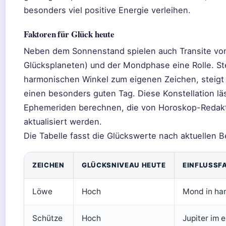
besonders viel positive Energie verleihen.
Faktoren für Glück heute
Neben dem Sonnenstand spielen auch Transite von
Glücksplaneten) und der Mondphase eine Rolle. Ste
harmonischen Winkel zum eigenen Zeichen, steigt d
einen besonders guten Tag. Diese Konstellation läs
Ephemeriden berechnen, die von Horoskop-Redakt
aktualisiert werden.
Die Tabelle fasst die Glückswerte nach aktuelle
ZEICHEN
GLÜCKSNIVEAU HEUTE
EINFLUSSF
Löwe
Hoch
Mond in ha
Schütze
Hoch
Jupiter im 