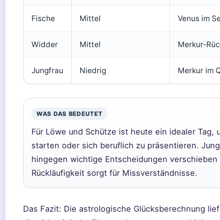
Fische
Mittel
Venus im Se
Widder
Mittel
Merkur-Rüc
Jungfrau
Niedrig
Merkur im 
WAS DAS BEDEUTET
Für Löwe und Schütze ist heute ein idealer Tag,
starten oder sich beruflich zu präsentieren. Jun
hingegen wichtige Entscheidungen verschieben 
Rückläufigkeit sorgt für Missverständnisse.
Das Fazit: Die astrologische Glücksberechnung li