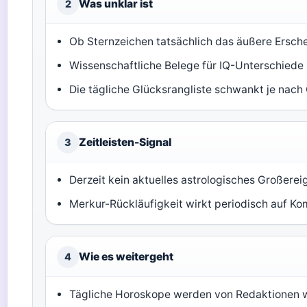
Was unklar ist
2
Ob Sternzeichen tatsächlich das äußere Ersch
Wissenschaftliche Belege für IQ-Unterschiede
Die tägliche Glücksrangliste schwankt je nach
Zeitleisten-Signal
3
Derzeit kein aktuelles astrologisches Großerei
Merkur-Rückläufigkeit wirkt periodisch auf K
Wie es weitergeht
4
Tägliche Horoskope werden von Redaktionen 