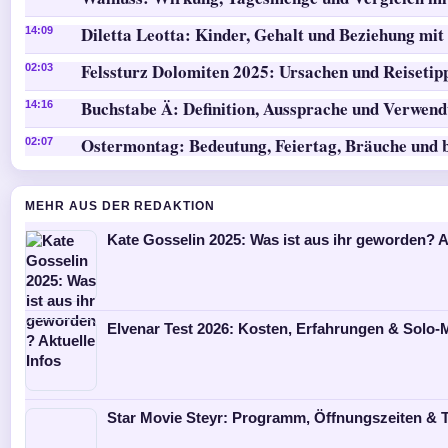
Diletta Leotta: Kinder, Gehalt und Beziehung mit
14:09
Felssturz Dolomiten 2025: Ursachen und Reisetip
02:03
Buchstabe Ä: Definition, Aussprache und Verwen
14:16
Ostermontag: Bedeutung, Feiertag, Bräuche und 
02:07
MEHR AUS DER REDAKTION
Kate Gosselin 2025: Was ist aus ihr geworden? A
Elvenar Test 2026: Kosten, Erfahrungen & Solo
Star Movie Steyr: Programm, Öffnungszeiten & T