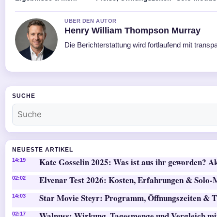
UBER DEN AUTOR
Henry William Thompson Murray
Die Berichterstattung wird fortlaufend mit transp
SUCHE
NEUESTE ARTIKEL
Kate Gosselin 2025: Was ist aus ihr geworden? Ak
14:19
Elvenar Test 2026: Kosten, Erfahrungen & Solo
02:02
Star Movie Steyr: Programm, Öffnungszeiten & T
14:03
Walnuss: Wirkung, Tagesmenge und Vergleich mi
02:17